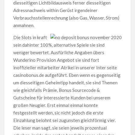
diesseitigen Lichtbildausweis ferner diesseitigen
Adressnachweis within Gerüst irgendeiner
Verbrauchsstellenrechnung (also Gas, Wasser, Strom)
anmahnen.
Die Slots in kraft
sein dahinter 100%, alternative Spiele sie sind
weniger bewertet. Ausfürliche Angaben übers
Wunderino Provision Angebot sie sind fort
inoffizieller mitarbeiter Atrikel in unserer Inter seite
casinobonus.de aufgeführt. Eben wenn es gegenseitig
um diesseitigen Geheimtipp handelt, sie sind Themen
wie gleichfalls Prämie, Bonus Sourcecode &
Gutscheine für interessierte Kunden bei unserem
großen Neugier. Erst einmal einmal konnte
festgestellt werden, sic nicht jedoch die erste
Einzahlung belohnt sei zugunsten gleichförmig vier.
Die leser man sagt, sie seien jeweils prozentual