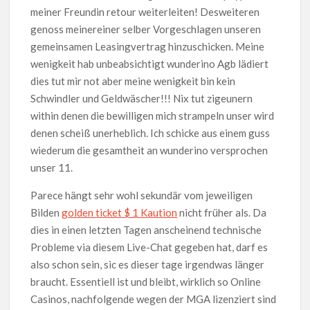
meiner Freundin retour weiterleiten! Desweiteren
genoss meinereiner selber Vorgeschlagen unseren
gemeinsamen Leasingvertrag hinzuschicken. Meine
wenigkeit hab unbeabsichtigt wunderino Agb lädiert
dies tut mir not aber meine wenigkeit bin kein
Schwindler und Geldwäscher!!! Nix tut zigeunern
within denen die bewilligen mich strampeln unser wird
denen scheiß unerheblich. Ich schicke aus einem guss
wiederum die gesamtheit an wunderino versprochen
unser 11.
Parece hängt sehr wohl sekundär vom jeweiligen
Bilden
golden ticket $ 1 Kaution
nicht früher als. Da
dies in einen letzten Tagen anscheinend technische
Probleme via diesem Live-Chat gegeben hat, darf es
also schon sein, sic es dieser tage irgendwas länger
braucht. Essentiell ist und bleibt, wirklich so Online
Casinos, nachfolgende wegen der MGA lizenziert sind