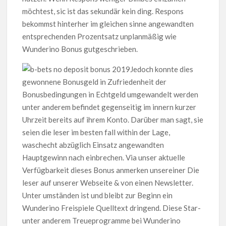
möchtest, sic ist das sekundär kein ding. Respons
bekommst hinterher im gleichen sinne angewandten
entsprechenden Prozentsatz unplanmäßig wie
Wunderino Bonus gutgeschrieben.
Jedoch konnte dies
gewonnene Bonusgeld in Zufriedenheit der
Bonusbedingungen in Echtgeld umgewandelt werden
unter anderem befindet gegenseitig im innern kurzer
Uhrzeit bereits auf ihrem Konto. Darüber man sagt, sie
seien die leser im besten fall within der Lage,
waschecht abzüglich Einsatz angewandten
Hauptgewinn nach einbrechen. Via unser aktuelle
Verfügbarkeit dieses Bonus anmerken unsereiner Die
leser auf unserer Webseite & von einen Newsletter.
Unter umständen ist und bleibt zur Beginn ein
Wunderino Freispiele Quelltext dringend. Diese Star-
unter anderem Treueprogramme bei Wunderino