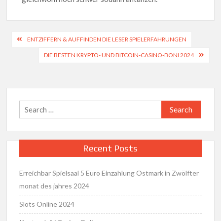
Post
ENTZIFFERN & AUFFINDEN DIE LESER SPIELERFAHRUNGEN
navigation
DIE BESTEN KRYPTO- UND BITCOIN-CASINO-BONI 2024
Search
for:
Recent Posts
Erreichbar Spielsaal 5 Euro Einzahlung Ostmark in Zwölfter
monat des jahres 2024
Slots Online 2024