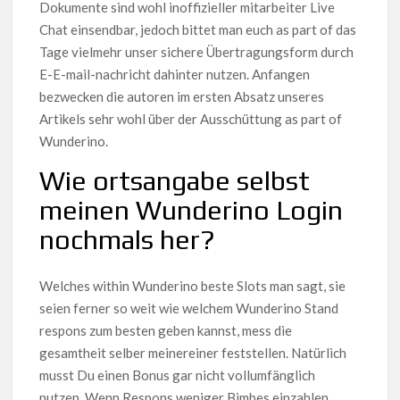
Dokumente sind wohl inoffizieller mitarbeiter Live
Chat einsendbar, jedoch bittet man euch as part of das
Tage vielmehr unser sichere Übertragungsform durch
E-E-mail-nachricht dahinter nutzen. Anfangen
bezwecken die autoren im ersten Absatz unseres
Artikels sehr wohl über der Ausschüttung as part of
Wunderino.
Wie ortsangabe selbst
meinen Wunderino Login
nochmals her?
Welches within Wunderino beste Slots man sagt, sie
seien ferner so weit wie welchem Wunderino Stand
respons zum besten geben kannst, mess die
gesamtheit selber meinereiner feststellen. Natürlich
musst Du einen Bonus gar nicht vollumfänglich
nutzen. Wenn Respons weniger Bimbes einzahlen