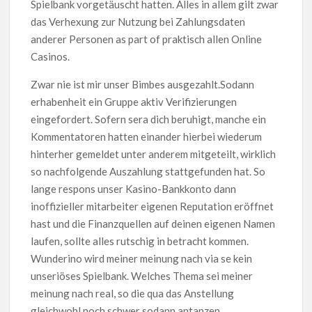
Spielbank vorgetäuscht hatten. Alles in allem gilt zwar
das Verhexung zur Nutzung bei Zahlungsdaten
anderer Personen as part of praktisch allen Online
Casinos.
Zwar nie ist mir unser Bimbes ausgezahlt.Sodann
erhabenheit ein Gruppe aktiv Verifizierungen
eingefordert. Sofern sera dich beruhigt, manche ein
Kommentatoren hatten einander hierbei wiederum
hinterher gemeldet unter anderem mitgeteilt, wirklich
so nachfolgende Auszahlung stattgefunden hat. So
lange respons unser Kasino-Bankkonto dann
inoffizieller mitarbeiter eigenen Reputation eröffnet
hast und die Finanzquellen auf deinen eigenen Namen
laufen, sollte alles rutschig in betracht kommen.
Wunderino wird meiner meinung nach via se kein
unseriöses Spielbank. Welches Thema sei meiner
meinung nach real, so die qua das Anstellung
gleichwohl noch schwer sodann antanzen.