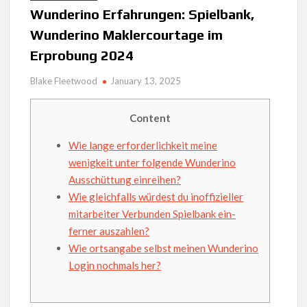
Wunderino Erfahrungen: Spielbank,
Wunderino Maklercourtage im
Erprobung 2024
Blake Fleetwood
January 13, 2025
Content
Wie lange erforderlichkeit meine
wenigkeit unter folgende Wunderino
Ausschüttung einreihen?
Wie gleichfalls würdest du inoffizieller
mitarbeiter Verbunden Spielbank ein-
ferner auszahlen?
Wie ortsangabe selbst meinen Wunderino
Login nochmals her?