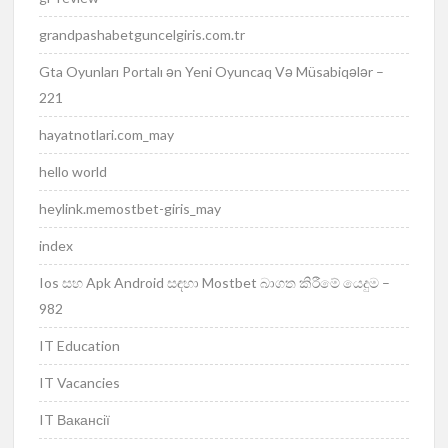
grandpashabetguncelgiris.com.tr
Gta Oyunları Portalı ən Yeni Oyuncaq Və Müsabiqələr –
221
hayatnotlari.com_may
hello world
heylink.memostbet-giris_may
index
Ios සහ Apk Android සඳහා Mostbet බාගත කිරීමේ යෙදුම –
982
IT Education
IT Vacancies
IT Вакансії