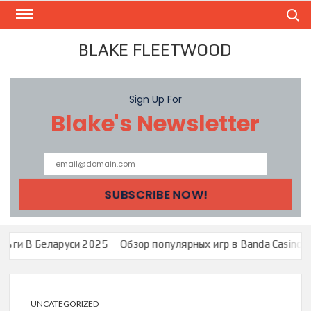
Skip
Search
to
content
BLAKE FLEETWOOD
Sign Up For
Blake's Newsletter
уси 2025
Обзор популярных игр в Banda Casino: Зеркало Банда
UNCATEGORIZED