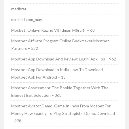
medbrat
minimiri.com_may
Mosbet: Onlayn Kazino Və Idman Mərclər – 63
Mostbet Affiliate Program Online Bookmaker Mostbet
Partners – 522
Mostbet App Download And Review: Login, Apk, Ios – 962
Mostbet App Download In India How To Download
Mostbet Apk For Android – 13
Mostbet Assessment The Bookie Together With The
Biggest Bet Selection – 368
Mostbet Aviator Demo ️ Game In India From Mosbet For
Money How Exactly To Play, Strategists, Demo, Download
– 978