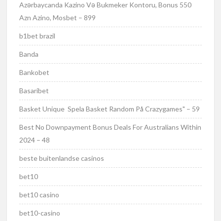
Azərbaycanda Kazino Və Bukmeker Kontoru, Bonus 550
Azn Azino, Mosbet – 899
b1bet brazil
Banda
Bankobet
Basaribet
Basket Unique ️ Spela Basket Random På Crazygames" – 59
Best No Downpayment Bonus Deals For Australians Within
2024 – 48
beste buitenlandse casinos
bet10
bet10 casino
bet10-casino