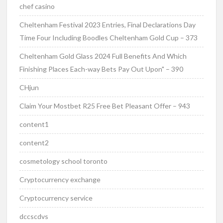
chef casino
Cheltenham Festival 2023 Entries, Final Declarations Day
Time Four Including Boodles Cheltenham Gold Cup – 373
Cheltenham Gold Glass 2024 Full Benefits And Which
Finishing Places Each-way Bets Pay Out Upon" – 390
CHjun
Claim Your Mostbet R25 Free Bet Pleasant Offer – 943
content1
content2
cosmetology school toronto
Cryptocurrency exchange
Cryptocurrency service
dccscdvs