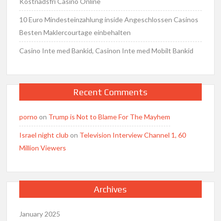
Kostnadsfri Casino Online
10 Euro Mindesteinzahlung inside Angeschlossen Casinos
Besten Maklercourtage einbehalten
Casino Inte med Bankid, Casinon Inte med Mobilt Bankid
Recent Comments
porno
on
Trump is Not to Blame For The Mayhem
Israel night club
on
Television Interview Channel 1, 60
Million Viewers
Archives
January 2025