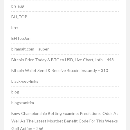
bh_aug
BH_TOP
bh+
BHTopJun
biramalt.com – super
Bitcoin Price Today & BTC to USD, Live Chart, Info – 448
Bitcoin Wallet Send & Receive Bitcoin Instantly – 310
black-seo-links
blog
blogstanitim
Bmw Championship Betting Examine: Predictions, Odds As
Well As The Latest Mostbet Benefit Code For This Weeks
Golf Action – 266