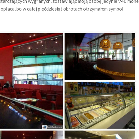
ystarczających wygranych, zostawiając moją osobę jedynie 946 mone
opłaca, bo w całej pięćdziesiąt obrotach otrzymałem symbol