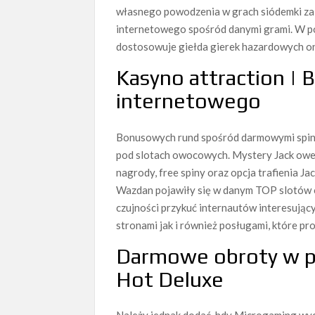
własnego powodzenia w grach siódemki za 
internetowego spośród danymi grami. W p
dostosowuje giełda gierek hazardowych on
Kasyno attraction | B
internetowego
Bonusowych rund spośród darmowymi spinam
pod slotach owocowych. Mystery Jack owe 
nagrody, free spiny oraz opcja trafienia J
Wazdan pojawiły się w danym TOP slotów o
czujności przykuć internautów interesujący
stronami jak i również posługami, które pr
Darmowe obroty w pr
Hot Deluxe