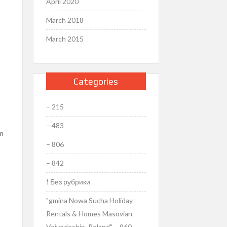
April 2020
March 2018
March 2015
Categories
– 215
– 483
em
– 806
– 842
! Без рубрики
"gmina Nowa Sucha Holiday
Rentals & Homes Masovian
Voivodeship, Poland" – 960