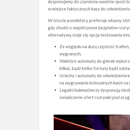
dysponujemy do czynienia uważnie spośród 
w miejsce faktycznych kasy do odwiedzen
W istocie poniektóry preferuje własny sl
gdy chodzi o współczesne bezpłatne rozryw
alternatywą staje się opcja testowania i
Ze względu na dużą częstość trafień
wygranych.
Niektóre automaty do gierek wykorzy
klikać, bądź kółko fortuny bądź odsła
Uciechy i automaty do odwiedzenia k
na wygrywanie kolosalnych kwot na 
Legalni bukmacherzy dysponują niezbę
świadczenie ofert rozrywki pod orygi