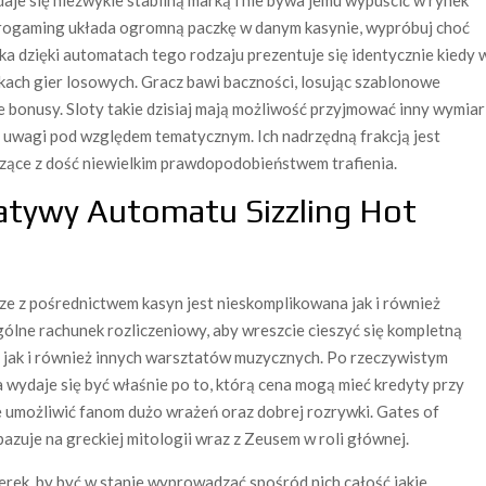
je się niezwykle stabilną marką i nie bywa jemu wypuścić w rynek
crogaming układa ogromną paczkę w danym kasynie, wypróbuj choć
ka dzięki automatach tego rodzaju prezentuje się identycznie kiedy 
ach gier losowych. Gracz bawi baczności, losując szablonowe
ne bonusy. Sloty takie dzisiaj mają możliwość przyjmować inny wymiar
ą uwagi pod względem tematycznym. Ich nadrzędną frakcją jest
dzące z dość niewielkim prawdopodobieństwem trafienia.
atywy Automatu Sizzling Hot
dze z pośrednictwem kasyn jest nieskomplikowana jak i również
lne rachunek rozliczeniowy, aby wreszcie cieszyć się kompletną
h jak i również innych warsztatów muzycznych. Po rzeczywistym
 wydaje się być właśnie po to, którą cena mogą mieć kredyty przy
 umożliwić fanom dużo wrażeń oraz dobrej rozrywki. Gates of
bazuje na greckiej mitologii wraz z Zeusem w roli głównej.
rek, by być w stanie wyprowadzać spośród nich całość jakie