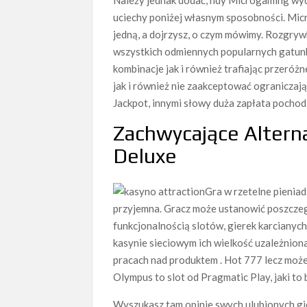
Należy jednak dodać, hdy Microgaming wyda
uciechy poniżej własnym sposobności. Mi
jedną, a dojrzysz, o czym mówimy. Rozgryw
wszystkich odmiennych popularnych gatunk
kombinacje jak i również trafiając przeróż
jak i również nie zaakceptować ograniczaj
Jackpot, innymi słowy duża zapłata pocho
Zachwycające Altern
Deluxe
Gra w rzetelne pienia
przyjemna. Gracz może ustanowić poszczegó
funkcjonalnością slotów, gierek karcianyc
kasynie sieciowym ich wielkość uzależniona
pracach nad produktem . Hot 777 lecz może
Olympus to slot od Pragmatic Play, jaki to 
Wyszukasz tam opinie swych ulubionych gie