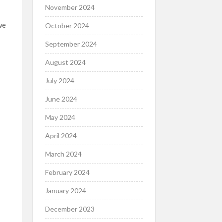
November 2024
we
October 2024
September 2024
August 2024
July 2024
June 2024
May 2024
April 2024
March 2024
February 2024
January 2024
December 2023