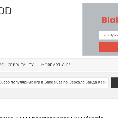
OD
Bla
POLICE BRUTALITY
MORE ARTICLES
 игр в Banda Casino: Зеркало Банда Казино | Halostar Marketing