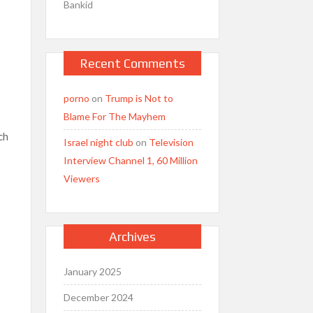
Bankid
Recent Comments
porno
on
Trump is Not to
Blame For The Mayhem
ch
Israel night club
on
Television
Interview Channel 1, 60 Million
Viewers
Archives
January 2025
December 2024