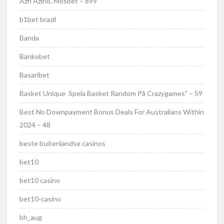
Azn Azino, Mosbet – 899
b1bet brazil
Banda
Bankobet
Basaribet
Basket Unique ️ Spela Basket Random På Crazygames" – 59
Best No Downpayment Bonus Deals For Australians Within
2024 – 48
beste buitenlandse casinos
bet10
bet10 casino
bet10-casino
bh_aug