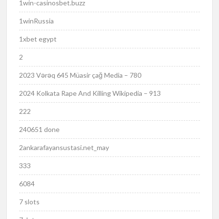
1win-casinosbet.buzz
1winRussia
1xbet egypt
2
2023 Vərəq 645 Müasir çağ Media – 780
2024 Kolkata Rape And Killing Wikipedia – 913
222
240651 done
2ankarafayansustasi.net_may
333
6084
7 slots