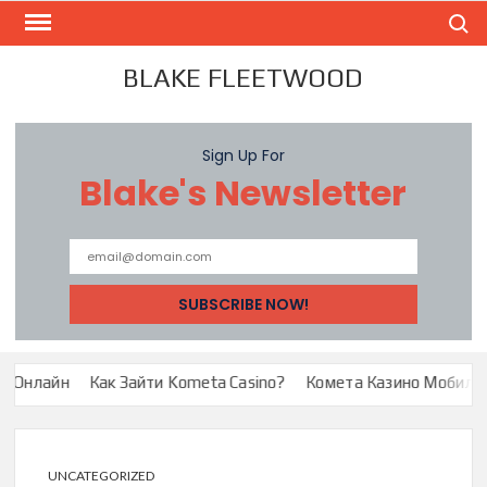
Skip
Search
to
content
BLAKE FLEETWOOD
Sign Up For
Blake's Newsletter
ак Зайти Kometa Casino?
Комета Казино Мобильная Версия О
UNCATEGORIZED