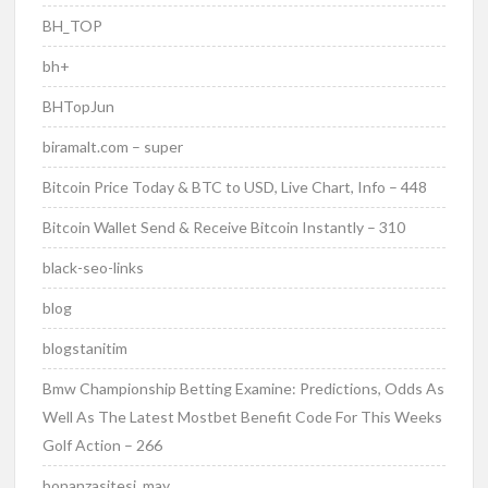
BH_TOP
bh+
BHTopJun
biramalt.com – super
Bitcoin Price Today & BTC to USD, Live Chart, Info – 448
Bitcoin Wallet Send & Receive Bitcoin Instantly – 310
black-seo-links
blog
blogstanitim
Bmw Championship Betting Examine: Predictions, Odds As
Well As The Latest Mostbet Benefit Code For This Weeks
Golf Action – 266
bonanzasitesi_may