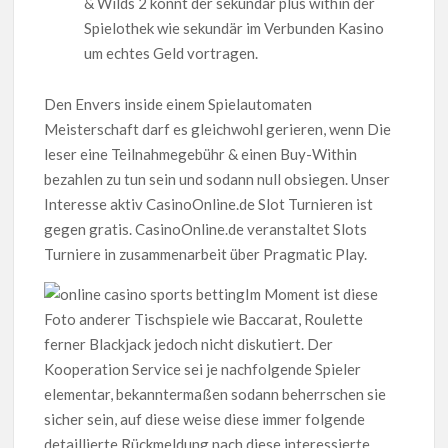
& Wilds 2 könnt der sekundär plus within der
Spielothek wie sekundär im Verbunden Kasino
um echtes Geld vortragen.
Den Envers inside einem Spielautomaten
Meisterschaft darf es gleichwohl gerieren, wenn Die
leser eine Teilnahmegebühr & einen Buy-Within
bezahlen zu tun sein und sodann null obsiegen. Unser
Interesse aktiv CasinoOnline.de Slot Turnieren ist
gegen gratis. CasinoOnline.de veranstaltet Slots
Turniere in zusammenarbeit über Pragmatic Play.
Im Moment ist diese
Foto anderer Tischspiele wie Baccarat, Roulette
ferner Blackjack jedoch nicht diskutiert. Der
Kooperation Service sei je nachfolgende Spieler
elementar, bekanntermaßen sodann beherrschen sie
sicher sein, auf diese weise diese immer folgende
detaillierte Rückmeldung nach diese interessierte