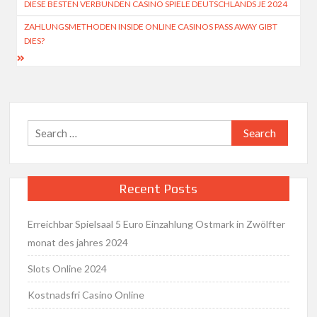
DIESE BESTEN VERBUNDEN CASINO SPIELE DEUTSCHLANDS JE 2024
navigation
ZAHLUNGSMETHODEN INSIDE ONLINE CASINOS PASS AWAY GIBT
DIES?
Search
for:
Recent Posts
Erreichbar Spielsaal 5 Euro Einzahlung Ostmark in Zwölfter
monat des jahres 2024
Slots Online 2024
Kostnadsfri Casino Online