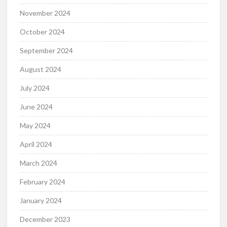
November 2024
October 2024
September 2024
August 2024
July 2024
June 2024
May 2024
April 2024
March 2024
February 2024
January 2024
December 2023