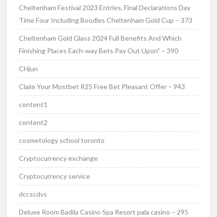
Cheltenham Festival 2023 Entries, Final Declarations Day
Time Four Including Boodles Cheltenham Gold Cup – 373
Cheltenham Gold Glass 2024 Full Benefits And Which
Finishing Places Each-way Bets Pay Out Upon" – 390
CHjun
Claim Your Mostbet R25 Free Bet Pleasant Offer – 943
content1
content2
cosmetology school toronto
Cryptocurrency exchange
Cryptocurrency service
dccscdvs
Deluxe Room Badila Casino Spa Resort pala casino – 295