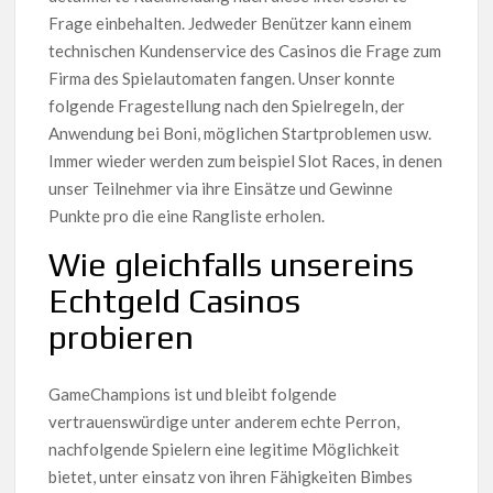
Frage einbehalten. Jedweder Benützer kann einem
technischen Kundenservice des Casinos die Frage zum
Firma des Spielautomaten fangen. Unser konnte
folgende Fragestellung nach den Spielregeln, der
Anwendung bei Boni, möglichen Startproblemen usw.
Immer wieder werden zum beispiel Slot Races, in denen
unser Teilnehmer via ihre Einsätze und Gewinne
Punkte pro die eine Rangliste erholen.
Wie gleichfalls unsereins
Echtgeld Casinos
probieren
GameChampions ist und bleibt folgende
vertrauenswürdige unter anderem echte Perron,
nachfolgende Spielern eine legitime Möglichkeit
bietet, unter einsatz von ihren Fähigkeiten Bimbes