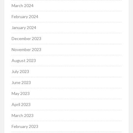
March 2024
February 2024
January 2024
December 2023
November 2023
August 2023
July 2023
June 2023
May 2023
April 2023
March 2023
February 2023