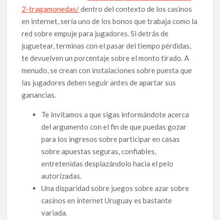
2-tragamonedas/
dentro del contexto de los casinos
en internet, serí­a uno de los bonos que trabaja como la
red sobre empuje para jugadores. Si detrás de
juguetear, terminas con el pasar del tiempo pérdidas,
te devuelven un porcentaje sobre el monto tirado. A
menudo, se crean con instalaciones sobre puesta que
las jugadores deben seguir antes de apartar sus
ganancias.
Te invitamos a que sigas informándote acerca
del argumento con el fin de que puedas gozar
para los ingresos sobre participar en casas
sobre apuestas seguras, confiables,
entretenidas desplazándolo hacia el pelo
autorizadas.
Una disparidad sobre juegos sobre azar sobre
casinos en internet Uruguay es bastante
variada.