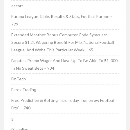
escort
Europa League Table, Results & Stats, Football Europe –
799
Extended Mostbet Bonus Computer Code Syracuse:
Secure $1 2k Wagering Benefit For Mlb, National Football
League, And Wnba This Particular Week – 65
Fanatics Promo Wager And Have Up To Be Able To $1, 000
In No Sweat Bets – 934
FinTech
Forex Trading
Free Prediction & Betting Tips Today, Tomorrow Football
Fits" – 740
g
Gambling