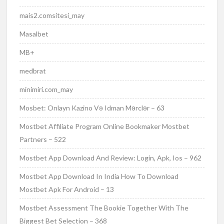
mais2.comsitesi_may
Masalbet
MB+
medbrat
minimiri.com_may
Mosbet: Onlayn Kazino Və Idman Mərclər – 63
Mostbet Affiliate Program Online Bookmaker Mostbet
Partners – 522
Mostbet App Download And Review: Login, Apk, Ios – 962
Mostbet App Download In India How To Download
Mostbet Apk For Android – 13
Mostbet Assessment The Bookie Together With The
Biggest Bet Selection – 368