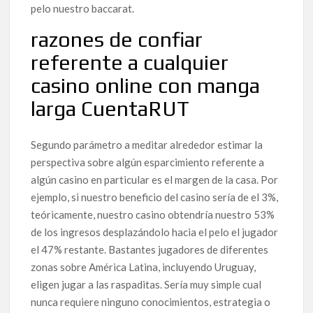
pelo nuestro baccarat.
razones de confiar
referente a cualquier
casino online con manga
larga CuentaRUT
Segundo parámetro a meditar alrededor estimar la
perspectiva sobre algún esparcimiento referente a
algún casino en particular es el margen de la casa. Por
ejemplo, si nuestro beneficio del casino serí­a de el 3%,
teóricamente, nuestro casino obtendría nuestro 53%
de los ingresos desplazándolo hacia el pelo el jugador
el 47% restante. Bastantes jugadores de diferentes
zonas sobre América Latina, incluyendo Uruguay,
eligen jugar a las raspaditas. Serí­a muy simple cual
nunca requiere ninguno conocimientos, estrategia o