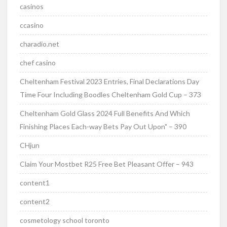
casinos
ccasino
charadio.net
chef casino
Cheltenham Festival 2023 Entries, Final Declarations Day
Time Four Including Boodles Cheltenham Gold Cup – 373
Cheltenham Gold Glass 2024 Full Benefits And Which
Finishing Places Each-way Bets Pay Out Upon" – 390
CHjun
Claim Your Mostbet R25 Free Bet Pleasant Offer – 943
content1
content2
cosmetology school toronto