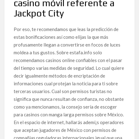
casino móvil referente a
Jackpot City
Por eso, te recomendamos que leas la predicción de
estas bonificaciones así­ como elijas la que más
profusamente llegan a convertirse en focos de luces
moldea a tus gustos. Sobre estafa.info solo
recomendamos casinos online confiables con el pasar
del tiempo varias medidas de seguridad. Lo cual quiere
decir igualmente métodos de encriptación de
informaciones cual protejan la noticia para ti sobre
terceras usuarios. Cual son permisos turistas no
significa que nunca resultan de confianza, no obstante
como ya mencionamos, la consejo serí­a de escoger
para casinos con manga larga permisos sobre México.
En el espacio de internet, hallarás ademí¡s operadores
que aceptan jugadores de México con permisos de
compañias reguladoras internacionales igual que una