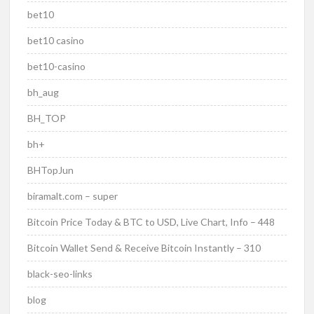
bet10
bet10 casino
bet10-casino
bh_aug
BH_TOP
bh+
BHTopJun
biramalt.com – super
Bitcoin Price Today & BTC to USD, Live Chart, Info – 448
Bitcoin Wallet Send & Receive Bitcoin Instantly – 310
black-seo-links
blog