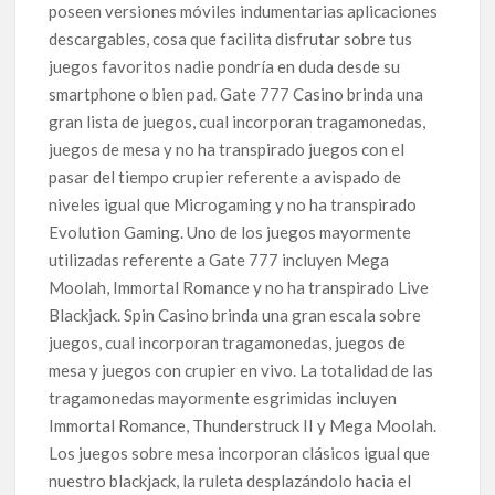
poseen versiones móviles indumentarias aplicaciones
descargables, cosa que facilita disfrutar sobre tus
juegos favoritos nadie pondrí­a en duda desde su
smartphone o bien pad. Gate 777 Casino brinda una
gran lista de juegos, cual incorporan tragamonedas,
juegos de mesa y no ha transpirado juegos con el
pasar del tiempo crupier referente a avispado de
niveles igual que Microgaming y no ha transpirado
Evolution Gaming. Uno de los juegos mayormente
utilizadas referente a Gate 777 incluyen Mega
Moolah, Immortal Romance y no ha transpirado Live
Blackjack. Spin Casino brinda una gran escala sobre
juegos, cual incorporan tragamonedas, juegos de
mesa y juegos con crupier en vivo. La totalidad de las
tragamonedas mayormente esgrimidas incluyen
Immortal Romance, Thunderstruck II y Mega Moolah.
Los juegos sobre mesa incorporan clásicos igual que
nuestro blackjack, la ruleta desplazándolo hacia el