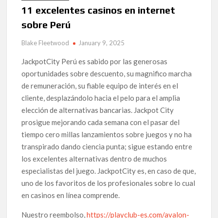
11 excelentes casinos en internet
sobre Perú
Blake Fleetwood
January 9, 2025
JackpotCity Perú es sabido por las generosas
oportunidades sobre descuento, su magnifico marcha
de remuneración, su fiable equipo de interés en el
cliente, desplazándolo hacia el pelo para el amplia
elección de alternativas bancarias. Jackpot City
prosigue mejorando cada semana con el pasar del
tiempo cero millas lanzamientos sobre juegos y no ha
transpirado dando ciencia punta; sigue estando entre
los excelentes alternativas dentro de muchos
especialistas del juego.
JackpotCity es, en caso de que,
uno de los favoritos de los profesionales sobre lo cual
en casinos en línea comprende.
Nuestro reembolso,
https://playclub-es.com/avalon-