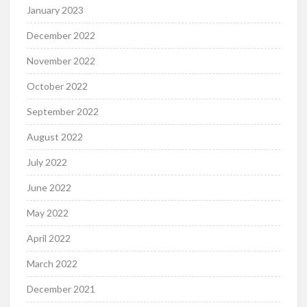
January 2023
December 2022
November 2022
October 2022
September 2022
August 2022
July 2022
June 2022
May 2022
April 2022
March 2022
December 2021