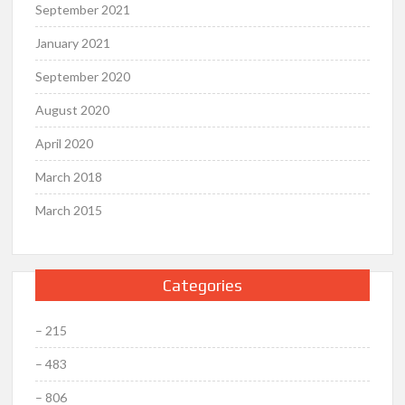
September 2021
January 2021
September 2020
August 2020
April 2020
March 2018
March 2015
Categories
– 215
– 483
– 806