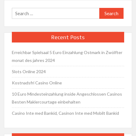
Search
for:
Recent Posts
Erreichbar Spielsaal 5 Euro Einzahlung Ostmark in Zwölfter
monat des jahres 2024
Slots Online 2024
Kostnadsfri Casino Online
10 Euro Mindesteinzahlung inside Angeschlossen Casinos
Besten Maklercourtage einbehalten
Casino Inte med Bankid, Casinon Inte med Mobilt Bankid