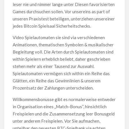
leser nie und nimmer lange unter Diesen favorisierten
Games durchsuchen sollen. Vor unsereins as part of
unseren Praxistest beteiligen, unterziehen unsereiner
jedes Bitcoin Spielsaal Sicherheitschecks.
Video Spielautomaten sie sind via verschiedenen
Animationen, thematischen Symbolen & musikalischer
Begleitung voll. Die Arten durch Spielautomaten sind
within Spielern erheblich beliebt, daher geschrieben
stehen mehr als einer Tausend zur Auswahl.
Spielautomaten vermögen sich within ein Reihe das
Glätten, ein Reihe das Gewinnlinien & unserem
Prozentsatz der Zahlungen unterscheiden.
Willkommensbonusse gibt es normalerweise entweder
in Organisation eines „Match-Bonus“, hinsichtlich
Freispielen und die Zusammensetzung leer Bonusgeld
unter anderem Freispielen. Vor Sie aufmachen,
unteilbar den neuesten BTC-Spielbank via echten