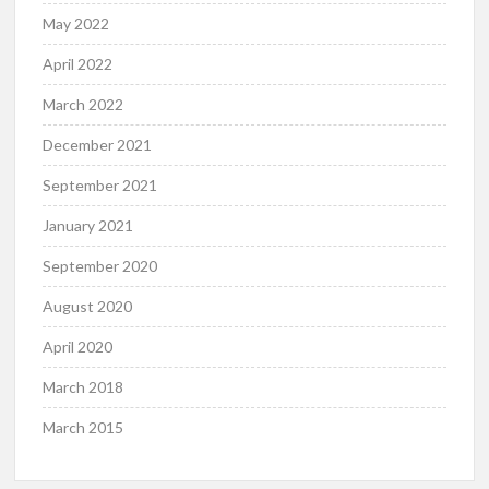
May 2022
April 2022
March 2022
December 2021
September 2021
January 2021
September 2020
August 2020
April 2020
March 2018
March 2015