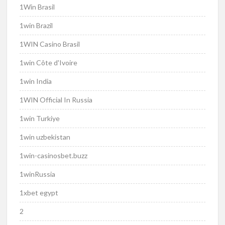
1Win Brasil
1win Brazil
1WIN Casino Brasil
1win Côte d'Ivoire
1win India
1WIN Official In Russia
1win Turkiye
1win uzbekistan
1win-casinosbet.buzz
1winRussia
1xbet egypt
2