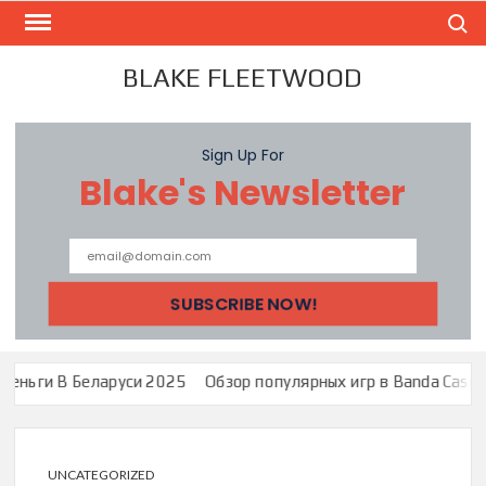
Skip
Search
to
content
BLAKE FLEETWOOD
Sign Up For
Blake's Newsletter
ларуси 2025
Обзор популярных игр в Banda Casino: Зеркало Бан
UNCATEGORIZED