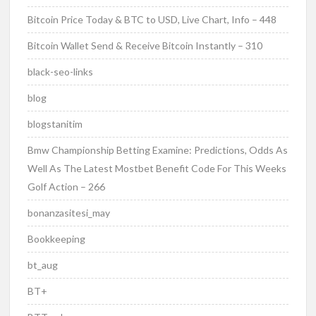
Bitcoin Price Today & BTC to USD, Live Chart, Info – 448
Bitcoin Wallet Send & Receive Bitcoin Instantly – 310
black-seo-links
blog
blogstanitim
Bmw Championship Betting Examine: Predictions, Odds As
Well As The Latest Mostbet Benefit Code For This Weeks
Golf Action – 266
bonanzasitesi_may
Bookkeeping
bt_aug
BT+