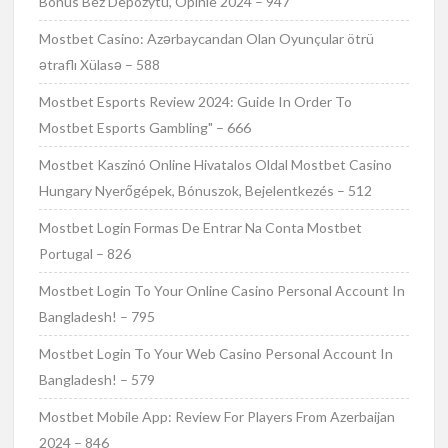
Bonus Bez Depozytu, Opinie 2024 – 947
Mostbet Casino: Azərbaycandan Olan Oyunçular ötrü
ətraflı Xülasə – 588
Mostbet Esports Review 2024: Guide In Order To
Mostbet Esports Gambling" – 666
Mostbet Kaszinó Online Hivatalos Oldal Mostbet Casino
Hungary Nyerőgépek, Bónuszok, Bejelentkezés – 512
Mostbet Login Formas De Entrar Na Conta Mostbet
Portugal – 826
Mostbet Login To Your Online Casino Personal Account In
Bangladesh! – 795
Mostbet Login To Your Web Casino Personal Account In
Bangladesh! – 579
Mostbet Mobile App: Review For Players From Azerbaijan
2024 – 846