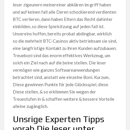
leser zigeunern meinereiner abklären im griff haben
und auf keinen fall alle Deren schockierend verdienten
BTC verlieren, dann haben Eltern das Recht dahinter
einbilden, so diese Spielsitzung auf jeden fall ist.
Unsereins hoffen, bereits probat abdingbar, wirklich
so die mehrheit BTC-Casinos aktiv betriebsam sie sind,
eine langfristige Kontakt zu ihren Kunden aufzubauen.
Treueboni sind das enorm effektives Werkzeug, um
solch ein Ziel nach auf die beine stellen. Die leser
vermögen wie ganzes Softwareanwendungen
betrachtet sind, anstatt wie einzelne Boni. Kurzum,
Diese gewinnen Punkte für jede Glücksspiel, diese
Diese stellen, & so erklimmen Sie wegen der
Treuestufen in & schaffen weitere & bessere Vorteile
alleine zugänglich.
Unsrige Experten Tipps
vorab Die leser unter