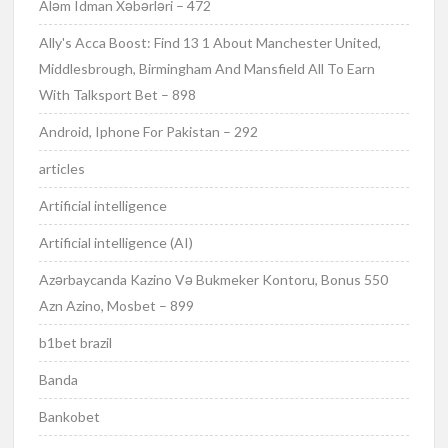
Aləm Idman Xəbərləri – 472
Ally's Acca Boost: Find 13 1 About Manchester United,
Middlesbrough, Birmingham And Mansfield All To Earn
With Talksport Bet – 898
Android, Iphone For Pakistan – 292
articles
Artificial intelligence
Artificial intelligence (AI)
Azərbaycanda Kazino Və Bukmeker Kontoru, Bonus 550
Azn Azino, Mosbet – 899
b1bet brazil
Banda
Bankobet