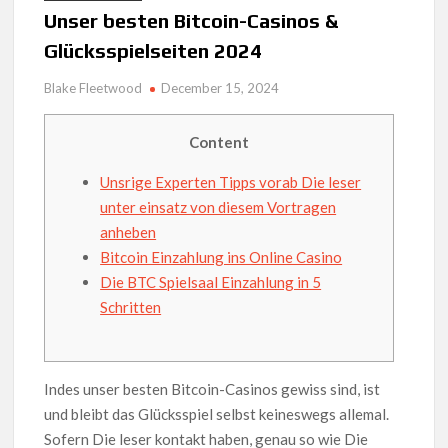
Unser besten Bitcoin-Casinos &
Glücksspielseiten 2024
Blake Fleetwood
December 15, 2024
Content
Unsrige Experten Tipps vorab Die leser
unter einsatz von diesem Vortragen
anheben
Bitcoin Einzahlung ins Online Casino
Die BTC Spielsaal Einzahlung in 5
Schritten
Indes unser besten Bitcoin-Casinos gewiss sind, ist
und bleibt das Glücksspiel selbst keineswegs allemal.
Sofern Die leser kontakt haben, genau so wie Die