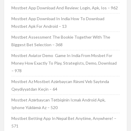
Mostbet App Download And Review: Login, Apk, Ios – 962
Mostbet App Download In India How To Download
Mostbet Apk For Android – 13
Mostbet Assessment The Bookie Together With The
Biggest Bet Selection – 368
Mostbet Aviator Demo ️ Game In India From Mosbet For
Money How Exactly To Play, Strategists, Demo, Download
– 978
Mostbet Az Mostbet Azərbaycan Rəsmi Veb Saytında
Qeydiyyatdan Keçin – 64
Mostbet Azərbaycan Tətbiqinin Icmalı Android Apk,
Iphone Yükləmə Az – 520
Mostbet Betting App In Nepal Bet Anytime, Anywhere! –
571