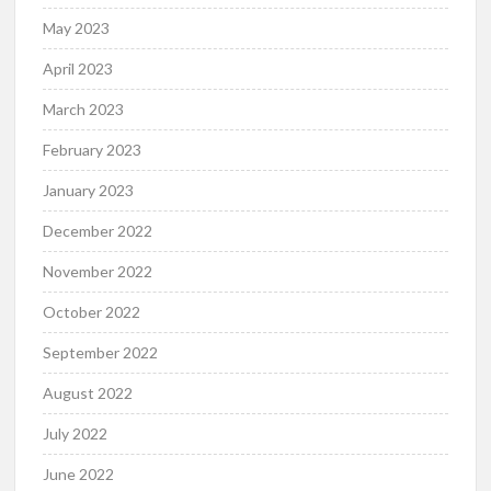
May 2023
April 2023
March 2023
February 2023
January 2023
December 2022
November 2022
October 2022
September 2022
August 2022
July 2022
June 2022