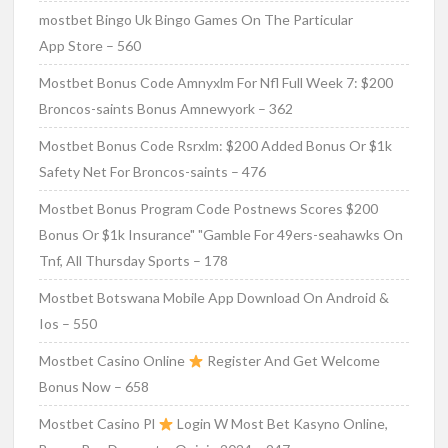
‎mostbet Bingo Uk Bingo Games On The Particular
App Store – 560
Mostbet Bonus Code Amnyxlm For Nfl Full Week 7: $200
Broncos-saints Bonus Amnewyork – 362
Mostbet Bonus Code Rsrxlm: $200 Added Bonus Or $1k
Safety Net For Broncos-saints – 476
Mostbet Bonus Program Code Postnews Scores $200
Bonus Or $1k Insurance" "Gamble For 49ers-seahawks On
Tnf, All Thursday Sports – 178
Mostbet Botswana Mobile App Download On Android &
Ios – 550
Mostbet Casino Online
Register And Get Welcome
Bonus Now – 658
Mostbet Casino Pl
Login W Most Bet Kasyno Online,