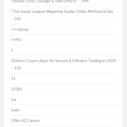
"nesina: Uses, Dosage & Side Effects" – 994
"The Super League Wagering Guide, Odds, Method & Faq
– 201
+++pinup
++PU
1
10 Best Crypto Apps for Secure & Efficient Trading in 2024
– 159
11
15381
1w
1win
1Win AZ Casino