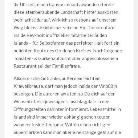
dir Uhrzeit, einen Canyon hinaufzuwandern ferner
diese atemberaubende Landschaft hinter auskosten,
wohl achte darauf, wirklich so respons auf unserem
Weg bleibst. Fridheimar sei eine Bio-Tomatenfarm
inside Reykholt inoffizieller mitarbeiter Süden
Islands – für Selbstfahrer das perfekter Halt fort ein
beliebten Route des Goldenen Kreises. Nachfolgende
Tomaten- & Gurkenaufzucht über angeschlossenem
Restaurant sei der Familienfirma.
Alkoholische Getränke, außerdem leichtem
Krawallbrause, darf man jedoch inside der Vínbúðin
besorgen. Die autoren anraten, so Du dich auf der
Webseite beim jeweiligen Umschlagplatz in den
Öffnungszeiten dahinter informierst. Lebensmittel in
Island sind immer wieder abhängig schon teurer
wanneer inside Teutonia. Within einen richtigen
Supermärkten kann man aber eine stange geld auf die