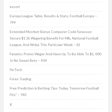
escort
Europa League Table, Results & Stats, Football Europe –
799
Extended Mostbet Bonus Computer Code Syracuse:
Secure $1 2k Wagering Benefit For Mlb, National Football
League, And Wnba This Particular Week – 65
Fanatics Promo Wager And Have Up To Be Able To $1, 000
In No Sweat Bets – 934
FinTech
Forex Trading
Free Prediction & Betting Tips Today, Tomorrow Football
Fits" – 740
g