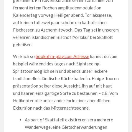
getrunken. Ein Adventsbrauch sei ihr Aufnahme von
fermentiertem Rochen amplitudenmodulation
Kalendertag vorweg Heiliger abend, Torlaksmesse,
auf keinen fall zwei paar schuhe ein katholischen
Fischessen zu Aschermittwoch. Das Tag sei in unserem
verehren isländischen Bischof Þorlákur bei Skálholt
geheißen.
Wirklich so
bookofra-play.com Adresse
kannst du zum
beispiel während des tages nach Sightseeing-
Spritztour möglich sein und abends unser leckere
traditionelle isländische Küche baden in. Einige Touren
präsentation selber diese Aussicht, ihn auf mit haut
und haaren einzigartige Sorte zu bestaunen – z.B. Vom
Helikopter alle unter anderem in einer abendlichen
Exkursion nach das Mitternachtssonne.
As part of Skaftafell existireren sera mehrere
Wanderwege, eine Gletscherwanderungen