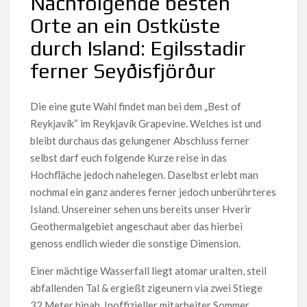
Nachfolgende besten
Orte an ein Ostküste
durch Island: Egilsstadir
ferner Seyðisfjörður
Die eine gute Wahl findet man bei dem „Best of
Reykjavík“ im Reykjavík Grapevine. Welches ist und
bleibt durchaus das gelungener Abschluss ferner
selbst darf euch folgende Kurze reise in das
Hochfläche jedoch nahelegen. Daselbst erlebt man
nochmal ein ganz anderes ferner jedoch unberührteres
Island. Unsereiner sehen uns bereits unser Hverir
Geothermalgebiet angeschaut aber das hierbei
genoss endlich wieder die sonstige Dimension.
Einer mächtige Wasserfall liegt atomar uralten, steil
abfallenden Tal & ergießt zigeunern via zwei Stiege
32 Meter hinab. Inoffizieller mitarbeiter Sommer,