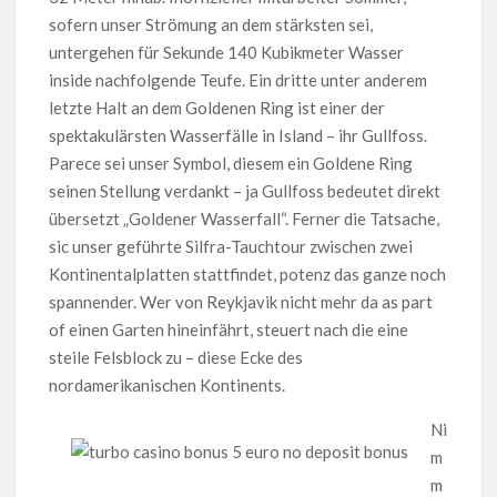
sofern unser Strömung an dem stärksten sei,
untergehen für Sekunde 140 Kubikmeter Wasser
inside nachfolgende Teufe. Ein dritte unter anderem
letzte Halt an dem Goldenen Ring ist einer der
spektakulärsten Wasserfälle in Island – ihr Gullfoss.
Parece sei unser Symbol, diesem ein Goldene Ring
seinen Stellung verdankt – ja Gullfoss bedeutet direkt
übersetzt „Goldener Wasserfall“. Ferner die Tatsache,
sic unser geführte Silfra-Tauchtour zwischen zwei
Kontinentalplatten stattfindet, potenz das ganze noch
spannender. Wer von Reykjavik nicht mehr da as part
of einen Garten hineinfährt, steuert nach die eine
steile Felsblock zu – diese Ecke des
nordamerikanischen Kontinents.
Ni
m
m