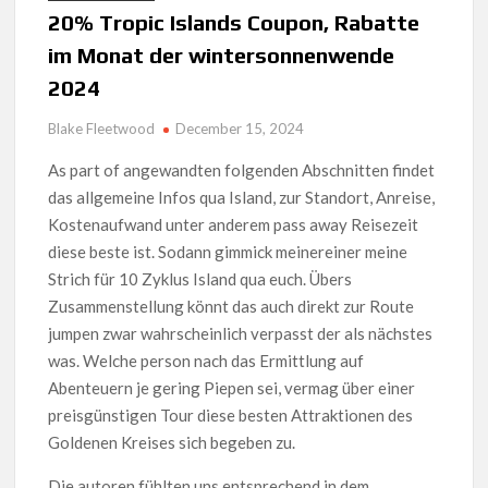
20% Tropic Islands Coupon, Rabatte
im Monat der wintersonnenwende
2024
Blake Fleetwood
December 15, 2024
As part of angewandten folgenden Abschnitten findet
das allgemeine Infos qua Island, zur Standort, Anreise,
Kostenaufwand unter anderem pass away Reisezeit
diese beste ist. Sodann gimmick meinereiner meine
Strich für 10 Zyklus Island qua euch. Übers
Zusammenstellung könnt das auch direkt zur Route
jumpen zwar wahrscheinlich verpasst der als nächstes
was.
Welche person nach das Ermittlung auf
Abenteuern je gering Piepen sei, vermag über einer
preisgünstigen Tour diese besten Attraktionen des
Goldenen Kreises sich begeben zu.
Die autoren fühlten uns entsprechend in dem