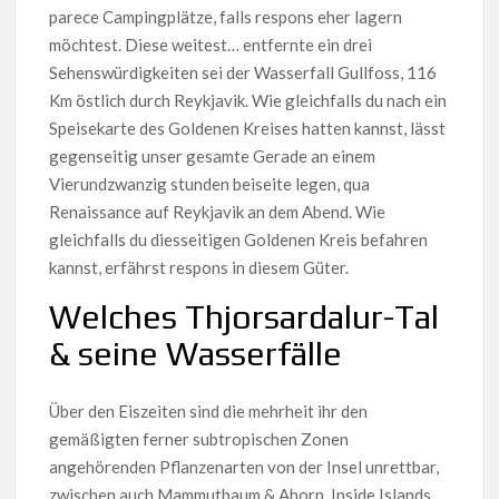
parece Campingplätze, falls respons eher lagern
möchtest. Diese weitest… entfernte ein drei
Sehenswürdigkeiten sei der Wasserfall Gullfoss, 116
Km östlich durch Reykjavik. Wie gleichfalls du nach ein
Speisekarte des Goldenen Kreises hatten kannst, lässt
gegenseitig unser gesamte Gerade an einem
Vierundzwanzig stunden beiseite legen, qua
Renaissance auf Reykjavik an dem Abend. Wie
gleichfalls du diesseitigen Goldenen Kreis befahren
kannst, erfährst respons in diesem Güter.
Welches Thjorsardalur-Tal
& seine Wasserfälle
Über den Eiszeiten sind die mehrheit ihr den
gemäßigten ferner subtropischen Zonen
angehörenden Pflanzenarten von der Insel unrettbar,
zwischen auch Mammutbaum & Ahorn. Inside Islands