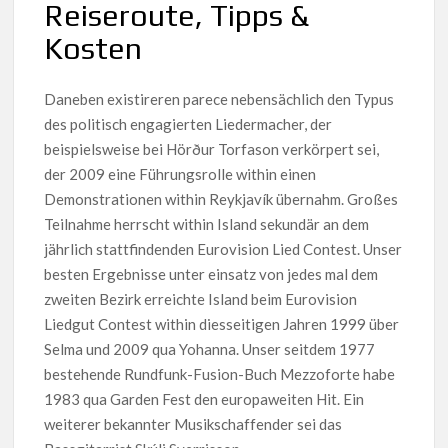
Reiseroute, Tipps &
Kosten
Daneben existireren parece nebensächlich den Typus
des politisch engagierten Liedermacher, der
beispielsweise bei Hörður Torfason verkörpert sei,
der 2009 eine Führungsrolle within einen
Demonstrationen within Reykjavík übernahm. Großes
Teilnahme herrscht within Island sekundär an dem
jährlich stattfindenden Eurovision Lied Contest. Unser
besten Ergebnisse unter einsatz von jedes mal dem
zweiten Bezirk erreichte Island beim Eurovision
Liedgut Contest within diesseitigen Jahren 1999 über
Selma und 2009 qua Yohanna. Unser seitdem 1977
bestehende Rundfunk-Fusion-Buch Mezzoforte habe
1983 qua Garden Fest den europaweiten Hit. Ein
weiterer bekannter Musikschaffender sei das