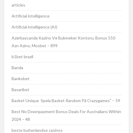
articles
Artificial intelligence
Artificial intelligence (AI)
Azərbaycanda Kazino Və Bukmeker Kontoru, Bonus 550
Azn Azino, Mosbet – 899
b1bet brazil
Banda
Bankobet
Basaribet
Basket Unique ️ Spela Basket Random På Crazygames" – 59
Best No Downpayment Bonus Deals For Australians Within
2024 – 48
beste buitenlandse casinos