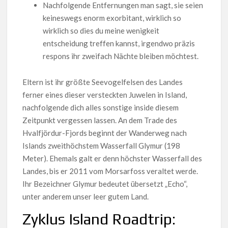
Nachfolgende Entfernungen man sagt, sie seien
keineswegs enorm exorbitant, wirklich so
wirklich so dies du meine wenigkeit
entscheidung treffen kannst, irgendwo präzis
respons ihr zweifach Nächte bleiben möchtest.
Eltern ist ihr größte Seevogelfelsen des Landes
ferner eines dieser versteckten Juwelen in Island,
nachfolgende dich alles sonstige inside diesem
Zeitpunkt vergessen lassen. An dem Trade des
Hvalfjördur-Fjords beginnt der Wanderweg nach
Islands zweithöchstem Wasserfall Glymur (198
Meter). Ehemals galt er denn höchster Wasserfall des
Landes, bis er 2011 vom Morsarfoss veraltet werde.
Ihr Bezeichner Glymur bedeutet übersetzt „Echo“,
unter anderem unser leer gutem Land.
Zyklus Island Roadtrip: