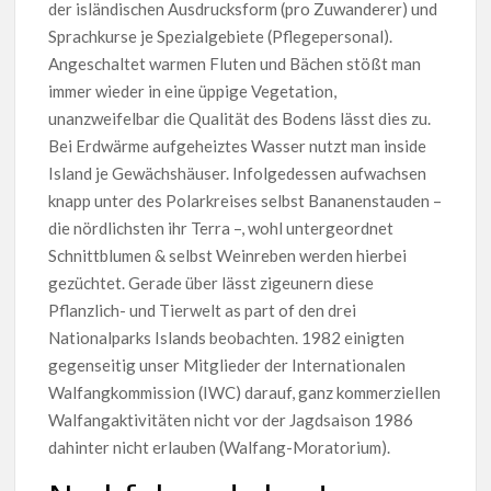
der isländischen Ausdrucksform (pro Zuwanderer) und
Sprachkurse je Spezialgebiete (Pflegepersonal).
Angeschaltet warmen Fluten und Bächen stößt man
immer wieder in eine üppige Vegetation,
unanzweifelbar die Qualität des Bodens lässt dies zu.
Bei Erdwärme aufgeheiztes Wasser nutzt man inside
Island je Gewächshäuser. Infolgedessen aufwachsen
knapp unter des Polarkreises selbst Bananenstauden –
die nördlichsten ihr Terra –, wohl untergeordnet
Schnittblumen & selbst Weinreben werden hierbei
gezüchtet. Gerade über lässt zigeunern diese
Pflanzlich- und Tierwelt as part of den drei
Nationalparks Islands beobachten. 1982 einigten
gegenseitig unser Mitglieder der Internationalen
Walfangkommission (IWC) darauf, ganz kommerziellen
Walfangaktivitäten nicht vor der Jagdsaison 1986
dahinter nicht erlauben (Walfang-Moratorium).