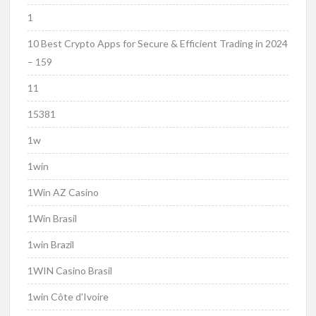
1
10 Best Crypto Apps for Secure & Efficient Trading in 2024
– 159
11
15381
1w
1win
1Win AZ Casino
1Win Brasil
1win Brazil
1WIN Casino Brasil
1win Côte d'Ivoire