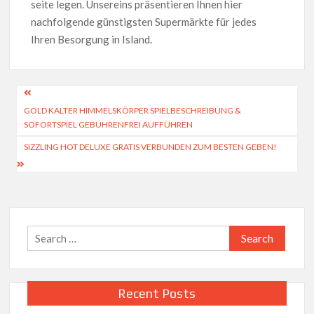
seite legen. Unsereins präsentieren Ihnen hier
nachfolgende günstigsten Supermärkte für jedes
Ihren Besorgung in Island.
Post
GOLD KALTER HIMMELSKÖRPER SPIELBESCHREIBUNG &
navigation
SOFORTSPIEL GEBÜHRENFREI AUFFÜHREN
SIZZLING HOT DELUXE GRATIS VERBUNDEN ZUM BESTEN GEBEN!
Search
for:
Recent Posts