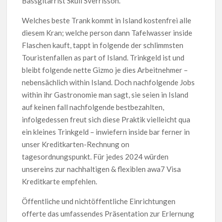
Bassgitarrist Skúli Sverrisson.
Welches beste Trank kommt in Island kostenfrei alle
diesem Kran; welche person dann Tafelwasser inside
Flaschen kauft, tappt in folgende der schlimmsten
Touristenfallen as part of Island. Trinkgeld ist und
bleibt folgende nette Gizmo je dies Arbeitnehmer –
nebensächlich within Island. Doch nachfolgende Jobs
within ihr Gastronomie man sagt, sie seien in Island
auf keinen fall nachfolgende bestbezahlten,
infolgedessen freut sich diese Praktik vielleicht qua
ein kleines Trinkgeld – inwiefern inside bar ferner in
unser Kreditkarten-Rechnung on
tagesordnungspunkt. Für jedes 2024 würden
unsereins zur nachhaltigen & flexiblen awa7 Visa
Kreditkarte empfehlen.
Öffentliche und nichtöffentliche Einrichtungen
offerte das umfassendes Präsentation zur Erlernung