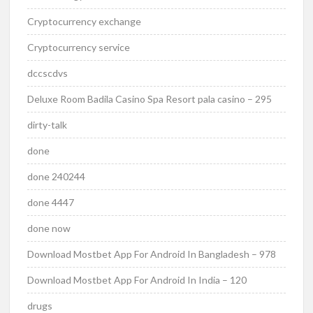
Cryptocurrency exchange
Cryptocurrency service
dccscdvs
Deluxe Room Badila Casino Spa Resort pala casino – 295
dirty-talk
done
done 240244
done 4447
done now
Download Mostbet App For Android In Bangladesh – 978
Download Mostbet App For Android In India – 120
drugs