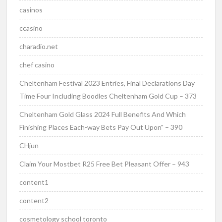
casinos
ccasino
charadio.net
chef casino
Cheltenham Festival 2023 Entries, Final Declarations Day
Time Four Including Boodles Cheltenham Gold Cup – 373
Cheltenham Gold Glass 2024 Full Benefits And Which
Finishing Places Each-way Bets Pay Out Upon" – 390
CHjun
Claim Your Mostbet R25 Free Bet Pleasant Offer – 943
content1
content2
cosmetology school toronto