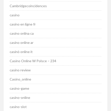
Cambridgecoincidences
casino
casino en ligne fr
casino onlina ca
casino online ar
casinò online it
Casino Online W Polsce – 234
casino review
Casino_online
casino-game
casino-online
casino-slot