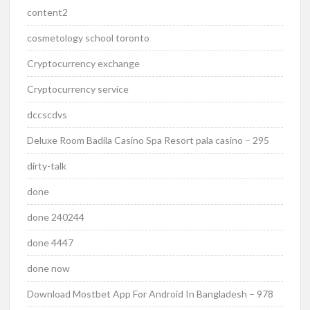
content2
cosmetology school toronto
Cryptocurrency exchange
Cryptocurrency service
dccscdvs
Deluxe Room Badila Casino Spa Resort pala casino – 295
dirty-talk
done
done 240244
done 4447
done now
Download Mostbet App For Android In Bangladesh – 978