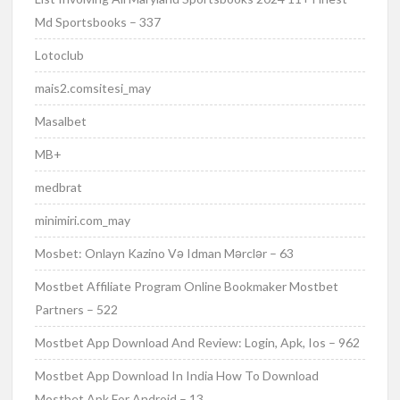
Md Sportsbooks – 337
Lotoclub
mais2.comsitesi_may
Masalbet
MB+
medbrat
minimiri.com_may
Mosbet: Onlayn Kazino Və Idman Mərclər – 63
Mostbet Affiliate Program Online Bookmaker Mostbet
Partners – 522
Mostbet App Download And Review: Login, Apk, Ios – 962
Mostbet App Download In India How To Download
Mostbet Apk For Android – 13