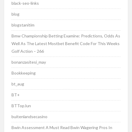
black-seo-links
blog
blogstanitim
Bmw Championship Betting Examine: Predictions, Odds As
Well As The Latest Mostbet Benefit Code For This Weeks
Golf Action – 266
bonanzasitesi_may
Bookkeeping
bt_aug
BT+
BTTopJun
buitenlandsecasino
Bwin Assessment A Must Read Bwin Wagering Pros In