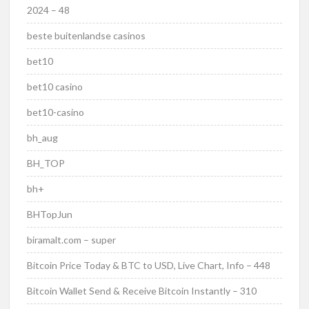
2024 – 48
beste buitenlandse casinos
bet10
bet10 casino
bet10-casino
bh_aug
BH_TOP
bh+
BHTopJun
biramalt.com – super
Bitcoin Price Today & BTC to USD, Live Chart, Info – 448
Bitcoin Wallet Send & Receive Bitcoin Instantly – 310