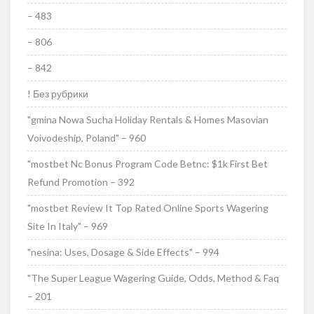
– 483
– 806
– 842
! Без рубрики
"gmina Nowa Sucha Holiday Rentals & Homes Masovian
Voivodeship, Poland" – 960
"mostbet Nc Bonus Program Code Betnc: $1k First Bet
Refund Promotion – 392
"mostbet Review It Top Rated Online Sports Wagering
Site In Italy" – 969
"nesina: Uses, Dosage & Side Effects" – 994
"The Super League Wagering Guide, Odds, Method & Faq
– 201