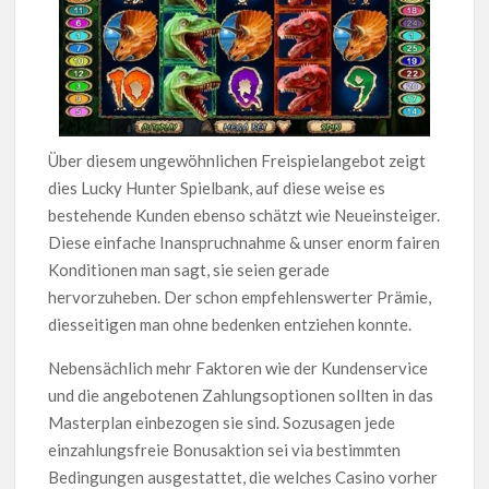
Über diesem ungewöhnlichen Freispielangebot zeigt
dies Lucky Hunter Spielbank, auf diese weise es
bestehende Kunden ebenso schätzt wie Neueinsteiger.
Diese einfache Inanspruchnahme & unser enorm fairen
Konditionen man sagt, sie seien gerade
hervorzuheben. Der schon empfehlenswerter Prämie,
diesseitigen man ohne bedenken entziehen konnte.
Nebensächlich mehr Faktoren wie der Kundenservice
und die angebotenen Zahlungsoptionen sollten in das
Masterplan einbezogen sie sind. Sozusagen jede
einzahlungsfreie Bonusaktion sei via bestimmten
Bedingungen ausgestattet, die welches Casino vorher