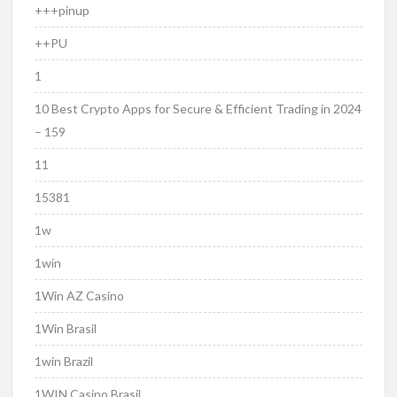
+++pinup
++PU
1
10 Best Crypto Apps for Secure & Efficient Trading in 2024
– 159
11
15381
1w
1win
1Win AZ Casino
1Win Brasil
1win Brazil
1WIN Casino Brasil