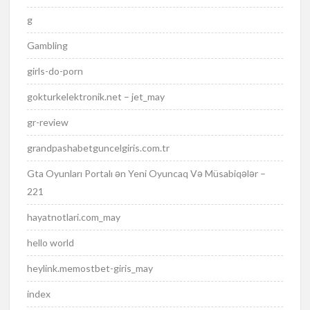
g
Gambling
girls-do-porn
gokturkelektronik.net – jet_may
gr-review
grandpashabetguncelgiris.com.tr
Gta Oyunları Portalı ən Yeni Oyuncaq Və Müsabiqələr –
221
hayatnotlari.com_may
hello world
heylink.memostbet-giris_may
index