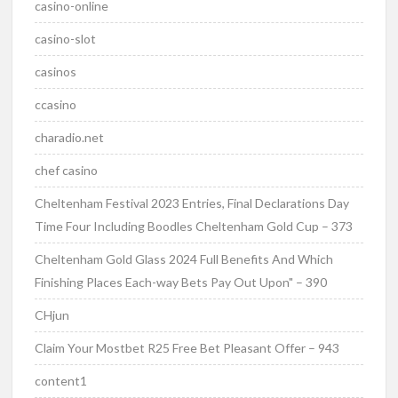
casino-online
casino-slot
casinos
ccasino
charadio.net
chef casino
Cheltenham Festival 2023 Entries, Final Declarations Day
Time Four Including Boodles Cheltenham Gold Cup – 373
Cheltenham Gold Glass 2024 Full Benefits And Which
Finishing Places Each-way Bets Pay Out Upon" – 390
CHjun
Claim Your Mostbet R25 Free Bet Pleasant Offer – 943
content1