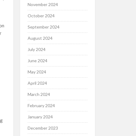
November 2024
October 2024
September 2024
r
August 2024
July 2024
June 2024
May 2024
April 2024
March 2024
February 2024
January 2024
ng
December 2023