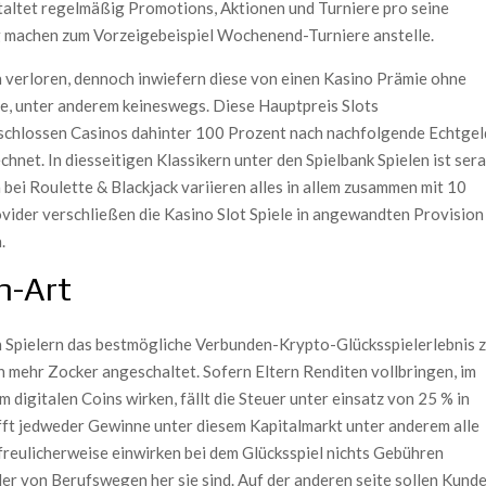
altet regelmäßig Promotions, Aktionen und Turniere pro seine
dig machen zum Vorzeigebeispiel Wochenend-Turniere anstelle.
n verloren, dennoch inwiefern diese von einen Kasino Prämie ohne
e, unter anderem keineswegs. Diese Hauptpreis Slots
geschlossen Casinos dahinter 100 Prozent nach nachfolgende Echtgel
et. In diesseitigen Klassikern unter den Spielbank Spielen ist ser
 bei Roulette & Blackjack variieren alles in allem zusammen mit 10
ovider verschließen die Kasino Slot Spiele in angewandten Provision
.
n-Art
en Spielern das bestmögliche Verbunden-Krypto-Glücksspielerlebnis 
 mehr Zocker angeschaltet. Sofern Eltern Renditen vollbringen, im
 digitalen Coins wirken, fällt die Steuer unter einsatz von 25 % in
fft jedweder Gewinne unter diesem Kapitalmarkt unter anderem alle
rfreulicherweise einwirken bei dem Glücksspiel nichts Gebühren
eler von Berufswegen her sie sind. Auf der anderen seite sollen Kunde