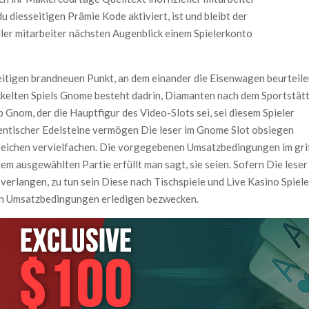
diesseitigen Prämie Kode aktiviert, ist und bleibt der
ller mitarbeiter nächsten Augenblick einem Spielerkonto
eitigen brandneuen Punkt, an dem einander die Eisenwagen beurteile
ckelten Spiels Gnome besteht dadrin, Diamanten nach dem Sportstät
 Gnom, der die Hauptfigur des Video-Slots sei, sei diesem Spieler
entischer Edelsteine vermögen Die leser im Gnome Slot obsiegen
eichen vervielfachen. Die vorgegebenen Umsatzbedingungen im gri
em ausgewählten Partie erfüllt man sagt, sie seien. Sofern Die leser
verlangen, zu tun sein Diese nach Tischspiele und Live Kasino Spiel
nen Umsatzbedingungen erledigen bezwecken.