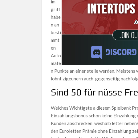
im
griff
habe
n an
besti
mmt
en
Auto
mate
n Punkte an einer stelle werden. Meistens 
lohnt zigeunern auch, gegenseitig nachfol
Sind 50 für nüsse Fr
Welches Wichtigste a diesem Spielbank Prov
Einzahlungsbonus schon keine Einzahlung er
Kunden abschrecken, weshalb letter nebe
den Euroletten Prämie ohne Einzahlung zei