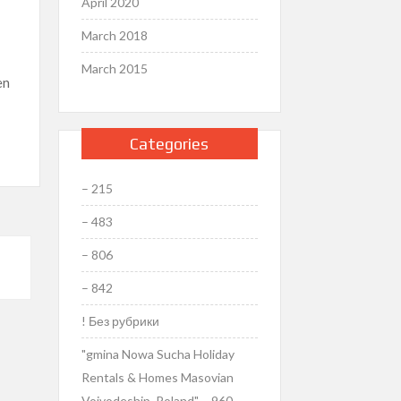
April 2020
March 2018
March 2015
en
Categories
– 215
– 483
– 806
– 842
! Без рубрики
"gmina Nowa Sucha Holiday
Rentals & Homes Masovian
Voivodeship, Poland" – 960