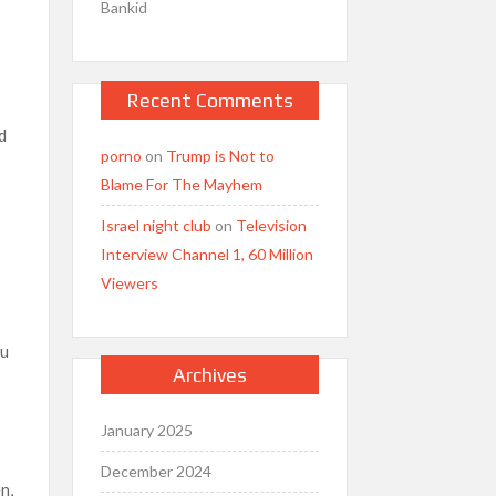
Bankid
Recent Comments
d
porno
on
Trump is Not to
a
Blame For The Mayhem
Israel night club
on
Television
Interview Channel 1, 60 Million
Viewers
zu
Archives
January 2025
December 2024
n,