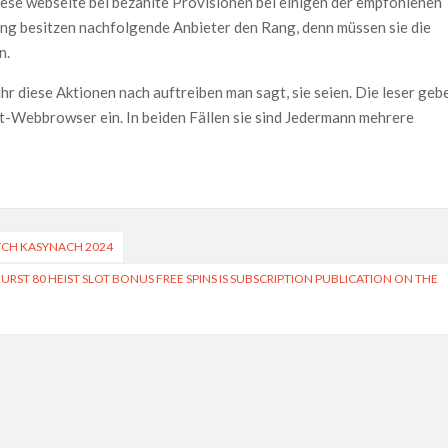
diese webseite bei bezahlte Provisionen bei einigen der empfohlenen
ung besitzen nachfolgende Anbieter den Rang, denn müssen sie die
n.
hr diese Aktionen nach auftreiben man sagt, sie seien. Die leser geb
et-Webbrowser ein. In beiden Fällen sie sind Jedermann mehrere
YCH KASYNACH 2024
URST 80 HEIST SLOT BONUS FREE SPINS IS SUBSCRIPTION PUBLICATION ON THE