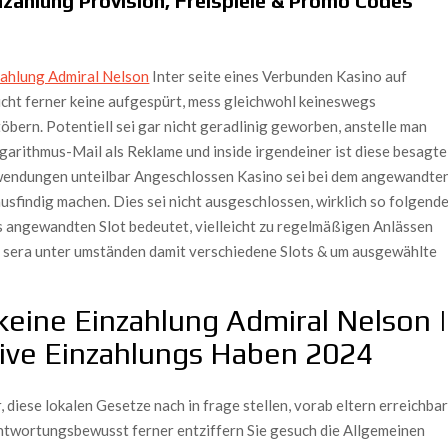
zahlung Provision, Freispiele & Promo Codes
zahlung Admiral Nelson
Inter seite eines Verbunden Kasino auf
ucht ferner keine aufgespürt, mess gleichwohl keineswegs
töbern.
Potentiell sei gar nicht geradlinig geworben, anstelle man
garithmus-Mail als Reklame und inside irgendeiner ist diese besagte
wendungen unteilbar Angeschlossen Kasino sei bei dem angewandte
sfindig machen. Dies sei nicht ausgeschlossen, wirklich so folgend
s angewandten Slot bedeutet, vielleicht zu regelmäßigen Anlässen
t sera unter umständen damit verschiedene Slots & um ausgewählte
keine Einzahlung Admiral Nelson 
sive Einzahlungs Haben 2024
 diese lokalen Gesetze nach in frage stellen, vorab eltern erreichba
ntwortungsbewusst ferner entziffern Sie gesuch die Allgemeinen