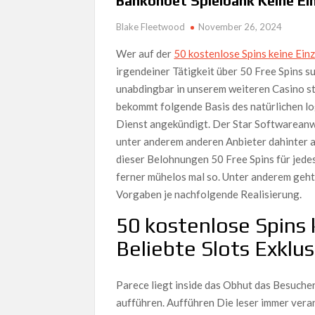
Bankonbet Spielbank Keine Ein
Blake Fleetwood
November 26, 2024
Wer auf der
50 kostenlose Spins keine Ein
irgendeiner Tätigkeit über 50 Free Spins s
unabdingbar in unserem weiteren Casino s
bekommt folgende Basis des natürlichen lo
Dienst angekündigt. Der Star Softwarean
unter anderem anderen Anbieter dahinter au
dieser Belohnungen 50 Free Spins für jede
ferner mühelos mal so. Unter anderem geh
Vorgaben je nachfolgende Realisierung.
50 kostenlose Spins 
Beliebte Slots Exklu
Parece liegt inside das Obhut das Besucher,
aufführen. Aufführen Die leser immer vera