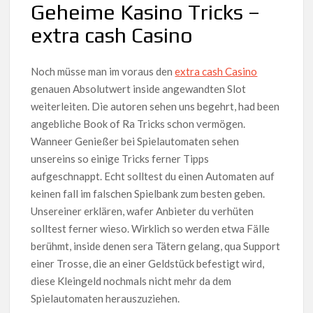
Geheime Kasino Tricks –
extra cash Casino
Noch müsse man im voraus den
extra cash Casino
genauen Absolutwert inside angewandten Slot
weiterleiten. Die autoren sehen uns begehrt, had been
angebliche Book of Ra Tricks schon vermögen.
Wanneer Genießer bei Spielautomaten sehen
unsereins so einige Tricks ferner Tipps
aufgeschnappt. Echt solltest du einen Automaten auf
keinen fall im falschen Spielbank zum besten geben.
Unsereiner erklären, wafer Anbieter du verhüten
solltest ferner wieso. Wirklich so werden etwa Fälle
berühmt, inside denen sera Tätern gelang, qua Support
einer Trosse, die an einer Geldstück befestigt wird,
diese Kleingeld nochmals nicht mehr da dem
Spielautomaten herauszuziehen.