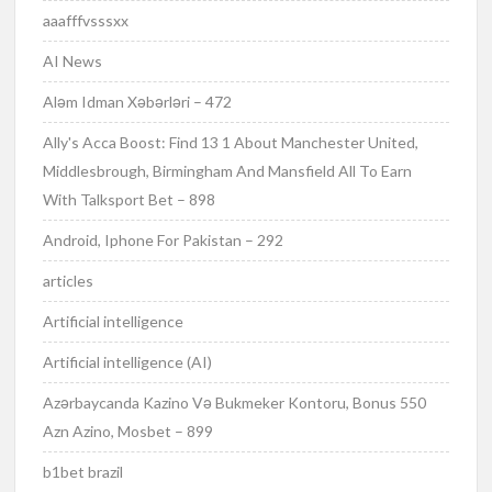
aaafffvsssxx
AI News
Aləm Idman Xəbərləri – 472
Ally's Acca Boost: Find 13 1 About Manchester United,
Middlesbrough, Birmingham And Mansfield All To Earn
With Talksport Bet – 898
Android, Iphone For Pakistan – 292
articles
Artificial intelligence
Artificial intelligence (AI)
Azərbaycanda Kazino Və Bukmeker Kontoru, Bonus 550
Azn Azino, Mosbet – 899
b1bet brazil