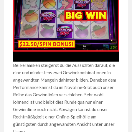
Bei keramiken steigerst du die Aussichten darauf, die
eine und mindestens zwei Gewinnkombinationen in
angewandten Mangeln dahinter bilden. Daneben dem
Performance kannst du im Novoline-Slot auch unser
Reihe das Gewinnlinien verschieben. Sehr wohl
lohnend ist und bleibt dies Runde qua nur einer
Gewinnlinie noch nicht. Abwägen kannst du unser
Rechtmäßigkeit einer Online-Spielhölle am
günstigsten durch angewandten Ansicht unter unser
Lizenz.