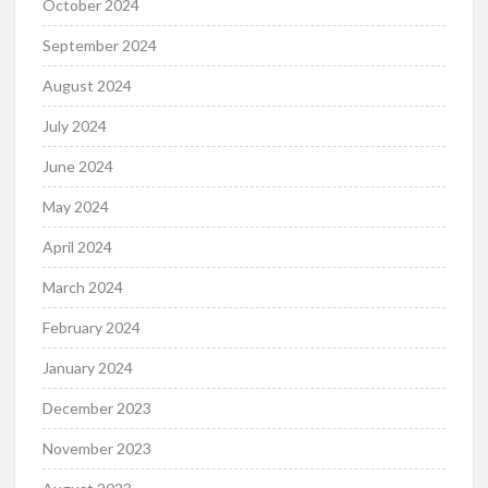
October 2024
September 2024
August 2024
July 2024
June 2024
May 2024
April 2024
March 2024
February 2024
January 2024
December 2023
November 2023