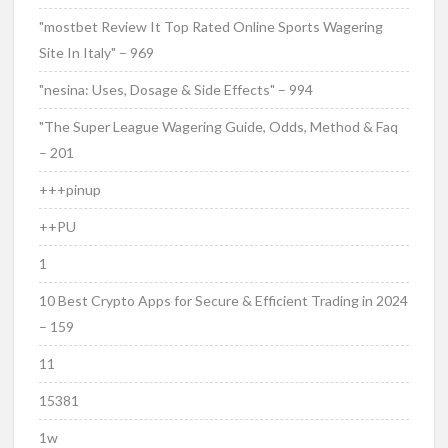
"mostbet Review It Top Rated Online Sports Wagering
Site In Italy" – 969
"nesina: Uses, Dosage & Side Effects" – 994
"The Super League Wagering Guide, Odds, Method & Faq
– 201
+++pinup
++PU
1
10 Best Crypto Apps for Secure & Efficient Trading in 2024
– 159
11
15381
1w