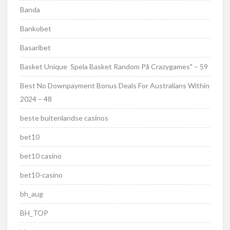
Banda
Bankobet
Basaribet
Basket Unique ️ Spela Basket Random På Crazygames" – 59
Best No Downpayment Bonus Deals For Australians Within
2024 – 48
beste buitenlandse casinos
bet10
bet10 casino
bet10-casino
bh_aug
BH_TOP