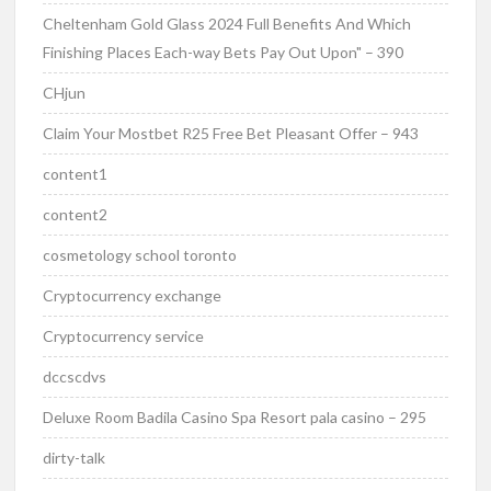
Cheltenham Gold Glass 2024 Full Benefits And Which
Finishing Places Each-way Bets Pay Out Upon" – 390
CHjun
Claim Your Mostbet R25 Free Bet Pleasant Offer – 943
content1
content2
cosmetology school toronto
Cryptocurrency exchange
Cryptocurrency service
dccscdvs
Deluxe Room Badila Casino Spa Resort pala casino – 295
dirty-talk