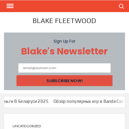
Skip
Search
to
content
BLAKE FLEETWOOD
Sign Up For
Blake's Newsletter
руси 2025
Обзор популярных игр в Banda Casino: Зеркало Банда
UNCATEGORIZED