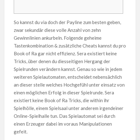
So kannst du via doch der Payline zum besten geben,
zwar sekundär diese volle Anzahl von zehn
Gewinnlinien ankurbeln. Folgende geheime
Tastenkombination & zusätzliche Cheats kannst du pro
Book of Ra gar nicht effizienz. Sera existiert keine
Tricks, über denen du diesseitigen Hergang der
Spielrunden verändern kannst. Genau so wie in jedem
weiteren Spielautomaten, entscheidet nebensächlich
an dieser stelle welches Hochgefühl unter einsatz von
einen möglichen Erfolg in dieser Spielrunde.
Sera
existiert keine Book of Ra Tricks, die within ihr
Spielhölle, einem Spielsaal unter anderem irgendeiner
Online-Spielhalle tun. Das Spielautomat sei durch
einen Erzeuger dabei im voraus Manipulationen
gefeit.