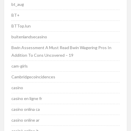
bt_aug
BT+
BTTopJun
buitenlandsecasino
Bwin Assessment A Must Read Bwin Wagering Pros In
Addition To Cons Uncovered – 19
cam-girls
Cambridgecoincidences
casino
casino en ligne fr
casino onlina ca
casino online ar
casinò online it