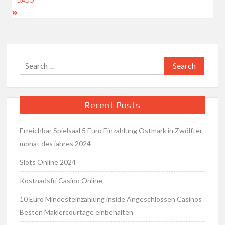
DADO
Search
for:
Recent Posts
Erreichbar Spielsaal 5 Euro Einzahlung Ostmark in Zwölfter
monat des jahres 2024
Slots Online 2024
Kostnadsfri Casino Online
10 Euro Mindesteinzahlung inside Angeschlossen Casinos
Besten Maklercourtage einbehalten