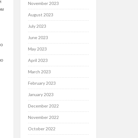
и
November 2023
ом
August 2023
July 2023
June 2023
но
May 2023
но
April 2023
March 2023
February 2023
January 2023
December 2022
November 2022
October 2022