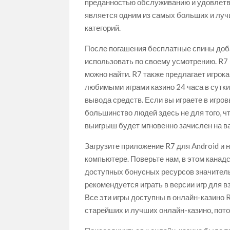
преданностью обслуживанию и удовлетво
является одним из самых больших и луч
категорий.
После погашения бесплатные спины доба
использовать по своему усмотрению. R7 
можно найти. R7 также предлагает игрок
любимыми играми казино 24 часа в сутки
вывода средств. Если вы играете в игровы
большинство людей здесь не для того, ч
выигрыш будет мгновенно зачислен на ва
Загрузите приложение R7 для Android и 
компьютере. Поверьте нам, в этом канад
доступных бонусных ресурсов значительн
рекомендуется играть в версии игр для 
Все эти игры доступны в онлайн-казино R
старейших и лучших онлайн-казино, пото