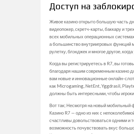
Доступ на заблокир
Живое казино открыто большую часть дня
видеопокер, скретч-карты, баккару и тре
всех мобильных операционных системах
а большинство внутриигровых функций м
рулетку, блэкджек и многое другое, когда
Когда вы регистрируетесь в R7, вы гото
благодаря нашим современным казино дл
вам новые и инновационные онлайн-слот
как Microgaming, NetEnt, Yggdrasil, Playt
должны быть интересными, чтобы игрок
Вот так; Несмотря на новый мобильный ф
Казино R7 — одно из них с непоколебимой
счастливы довольствоваться одними и т
возможность почувствовать вкус большог