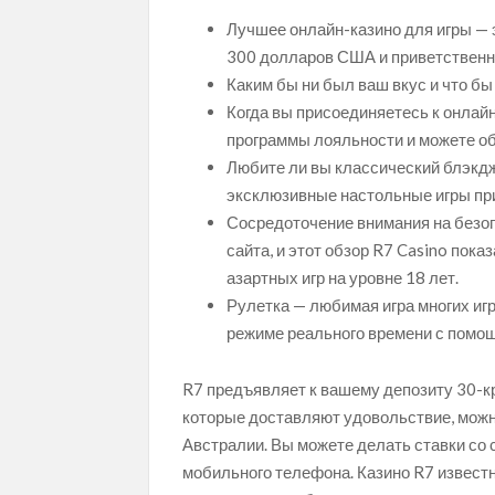
Лучшее онлайн-казино для игры — э
300 долларов США и приветственн
Каким бы ни был ваш вкус и что бы 
Когда вы присоединяетесь к онлай
программы лояльности и можете об
Любите ли вы классический блэкдж
эксклюзивные настольные игры при
Сосредоточение внимания на безоп
сайта, и этот обзор R7 Casino пок
азартных игр на уровне 18 лет.
Рулетка — любимая игра многих игро
режиме реального времени с помо
R7 предъявляет к вашему депозиту 30-к
которые доставляют удовольствие, можно 
Австралии. Вы можете делать ставки со 
мобильного телефона. Казино R7 известн