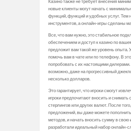
Казино также не требует внесения миним
новые клиенты могут начать с минималь
функций, функций и удобных услуг. Тем 
инструментов, а онлайн-игры сделаны м
Все, что вам нужно, это стабильное по
обеспечением и доступ к казино по ваше
предложит вам такой же уровень опыта. 
помочь вам в чате или по телефону. В э
попробовать с их настоящими дилерами. К
возможно, даже на прогрессивный джекпо
несколько долларов.
Это гарантирует, что игроки смогут извл
игроки предпочитают вносить и снимать 
стерлингов или других валют. После тог
предложений, вы даже можете пополнить
методов, и начать вносить сумму в свою и
разработали идеальный набор онлайн-сл