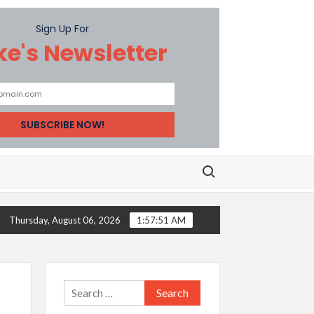
Sign Up For
ke's Newsletter
Search for:
r Marketing
Комета Казино Онлайн
Как Зайти Kometa Casino
Thursday, August 06, 2026
1:57:52 AM
Search
for: