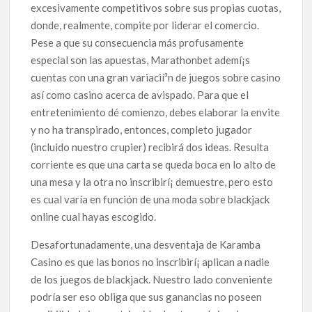
excesivamente competitivos sobre sus propias cuotas,
donde, realmente, compite por liderar el comercio.
Pese a que su consecuencia más profusamente
especial son las apuestas, Marathonbet ademí¡s
cuentas con una gran variacií³n de juegos sobre casino
así­ como casino acerca de avispado. Para que el
entretenimiento dé comienzo, debes elaborar la envite
y no ha transpirado, entonces, completo jugador
(incluido nuestro crupier) recibirá dos ideas. Resulta
corriente es que una carta se queda boca en lo alto de
una mesa y la otra no inscribirí¡ demuestre, pero esto
es cual varía en función de una moda sobre blackjack
online cual hayas escogido.
Desafortunadamente, una desventaja de Karamba
Casino es que las bonos no inscribirí¡ aplican a nadie
de los juegos de blackjack. Nuestro lado conveniente
podrí­a ser eso obliga que sus ganancias no poseen