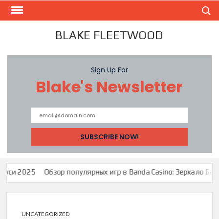
Skip
Search
to
content
BLAKE FLEETWOOD
Sign Up For
Blake's Newsletter
бзор популярных игр в Banda Casino: Зеркало Банда Казино | Hal
UNCATEGORIZED