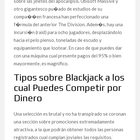
sobre las jinetes del apocalipsis. Ubisoft Massive y
otro gigantesco pu�ado de estudios de su
compa��en francesa han perfeccionado una
f�rmula del anterior The Division. Adem�s, hay una
incursi�n (raid) para ocho jugadores, desplazándolo
hacia el pelo pienso, toneladas de escudo y
equipamiento que lootear. En caso de que puedes dar
con una máquina cual presente pagos del 95% o bien
mayormente, es magnifico.
Tipos sobre Blackjack a los
cual Puedes Competir por
Dinero
Una selección es brutal y no ha transpirado se coronan
una sección sobre promociones extremadamente
atractiva, a la que podrán obtener todos las personas
registrados cual cumplan joviales las requisitos.