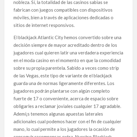
nobleza. Sí, la totalidad de las casinos sabias se
fabrican con juegos compatibles con dispositivos
móviles, bien a través de aplicaciones dedicadas o
sitios de internet responsivos.
El blackjack Atlantic City hemos convertido sobre una
decisión siempre de mayor acreditado dentro de los
jugadores cual quieren latir una verdadera experiencia
en el moda casino en el momento en que la comodidad
sobre su propia parentela. Sabido a veces como strip
de las Vegas, este tipo de variante de el blackjack
guarda una de normas ligeramente diferentes. Los
jugadores podrán plantarse con algún completo
fuerte de 17 o conveniente, acerca de espacio sobre
obligarles a reclamar joviales cualquier 17 agradable.
Ademí¡s tenemos algunas apuestas laterales
adicionales cual podemos hacer con el fin de cualquier
mano, lo cual permite a los jugadores la ocasión de
conseguir recompensas extra. Nuestro Blackjack