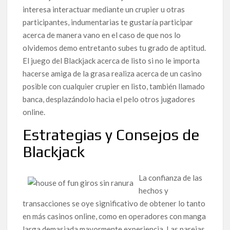
interesa interactuar mediante un crupier u otras
participantes, indumentarias te gustaría participar
acerca de manera vano en el caso de que nos lo
olvidemos demo entretanto subes tu grado de aptitud.
El juego del Blackjack acerca de listo si no le importa
hacerse amiga de la grasa realiza acerca de un casino
posible con cualquier crupier en listo, también llamado
banca, desplazándolo hacia el pelo otros jugadores
online.
Estrategias y Consejos de
Blackjack
La confianza de las
hechos y
transacciones se oye significativo de obtener lo tanto
en más casinos online, como en operadores con manga
larga demasiada mayormente experiencia. Las parejas