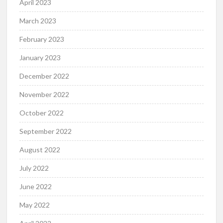
April 2023
March 2023
February 2023
January 2023
December 2022
November 2022
October 2022
September 2022
August 2022
July 2022
June 2022
May 2022