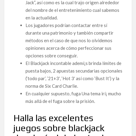
Jack”, así­ como es la cual trajo origen alrededor
del nombre de el entretenimiento cual sabemos
en la actualidad.
Los jugadores podrían contactar entre sí
durante una patrimonio y también compartir
métodos en el caso de que nos lo olvidemos
opiniones acerca de cómo perfeccionar sus
opciones sobre conseguir.
El Blackjack incontable ademí¡s brinda límites de
puesta bajos, 2 apuestas secundarias opcionales
(‘todo par’, ’21+3′, ‘Hot 3′ así­ como ‘Bust It’) y la
norma de Six Card Charlie.
En cualquier supuesto, fuga Una tema irí¡ mucho
más allá de el fuga sobre la prisión.
Halla las excelentes
juegos sobre blackjack