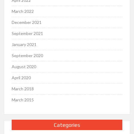
April 2022
March 2022
December 2021
September 2021
January 2021
September 2020
August 2020
April 2020
March 2018
March 2015
Categories