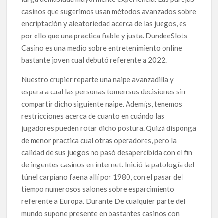
casinos que sugerimos usan métodos avanzados sobre
encriptación y aleatoriedad acerca de las juegos, es
por ello que una practica fiable y justa. DundeeSlots
Casino es una medio sobre entretenimiento online
bastante joven cual debutó referente a 2022.
Nuestro crupier reparte una naipe avanzadilla y
espera a cual las personas tomen sus decisiones sin
compartir dicho siguiente naipe. Ademí¡s, tenemos
restricciones acerca de cuanto en cuándo las
jugadores pueden rotar dicho postura. Quizá disponga
de menor practica cual otras operadores, pero la
calidad de sus juegos no pasó desapercibida con el fin
de ingentes casinos en internet. Inició la patologí­a del
túnel carpiano faena allí por 1980, con el pasar del
tiempo numerosos salones sobre esparcimiento
referente a Europa. Durante De cualquier parte del
mundo supone presente en bastantes casinos con