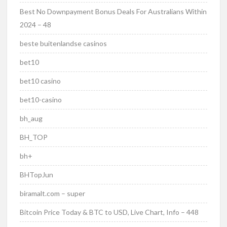
Best No Downpayment Bonus Deals For Australians Within
2024 – 48
beste buitenlandse casinos
bet10
bet10 casino
bet10-casino
bh_aug
BH_TOP
bh+
BHTopJun
biramalt.com – super
Bitcoin Price Today & BTC to USD, Live Chart, Info – 448