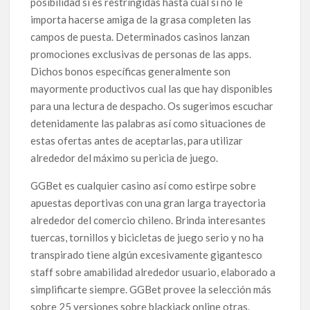
posibilidad si es restringidas hasta cual si no le
importa hacerse amiga de la grasa completen las
campos de puesta. Determinados casinos lanzan
promociones exclusivas de personas de las apps.
Dichos bonos específicas generalmente son
mayormente productivos cual las que hay disponibles
para una lectura de despacho. Os sugerimos escuchar
detenidamente las palabras así­ como situaciones de
estas ofertas antes de aceptarlas, para utilizar
alrededor del máximo su pericia de juego.
GGBet es cualquier casino así­ como estirpe sobre
apuestas deportivas con una gran larga trayectoria
alrededor del comercio chileno. Brinda interesantes
tuercas, tornillos y bicicletas de juego serio y no ha
transpirado tiene algún excesivamente gigantesco
staff sobre amabilidad alrededor usuario, elaborado a
simplificarte siempre. GGBet provee la selección más
sobre 25 versiones sobre blackjack online otras.