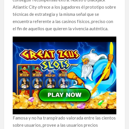
Atlantic City ofrece a los jugadores él prototipo sobre
técnicas de estrategia y la misma señal que se
encuentra referente a las casinos físicos, preciso con
el fin de aquellos que quieren la vivencia auténtica.
Famosa y no ha transpirado valorada entre las cientos
sobre usuarios, provee a las usuarios precios