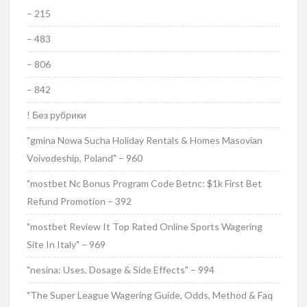
– 215
– 483
– 806
– 842
! Без рубрики
"gmina Nowa Sucha Holiday Rentals & Homes Masovian
Voivodeship, Poland" – 960
"mostbet Nc Bonus Program Code Betnc: $1k First Bet
Refund Promotion – 392
"mostbet Review It Top Rated Online Sports Wagering
Site In Italy" – 969
"nesina: Uses, Dosage & Side Effects" – 994
"The Super League Wagering Guide, Odds, Method & Faq