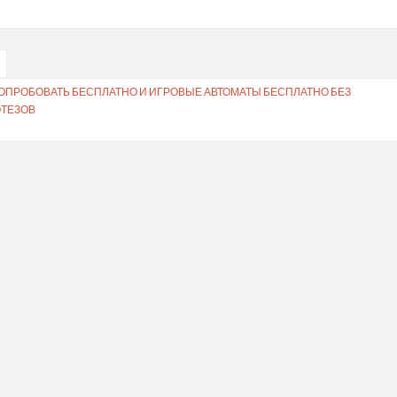
ОПРОБОВАТЬ БЕСПЛАТНО И ИГРОВЫЕ АВТОМАТЫ БЕСПЛАТНО БЕЗ
ОТЕЗОВ