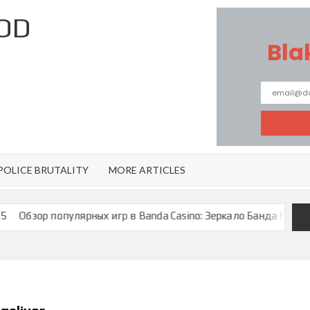
OD
Bla
POLICE BRUTALITY
MORE ARTICLES
опулярных игр в Banda Casino: Зеркало Банда Казино | Halostar 