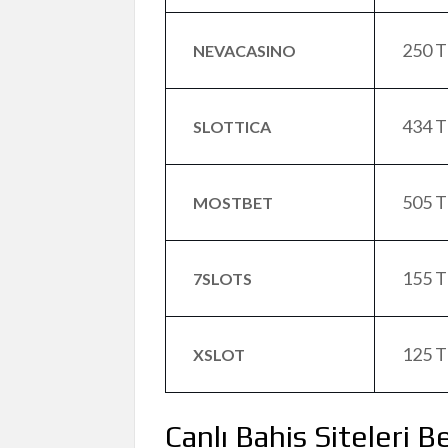
250 
NEVACASINO
434 
SLOTTICA
505 
MOSTBET
155 
7SLOTS
125 
XSLOT
Canlı Bahis Siteleri 