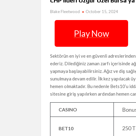
CHP lideri Özgür Özel Bursa’ya
Blake Fleetwood
October 15, 2024
Play Now
Sektörün en iyi ve en güvenli adreslerinden
ederiz. Dilediğiniz zaman zarfı içerisinde a
yapmaya başlayabilirsiniz. Ağız ve diş sağlığ
sunulmaya devam edilir. İlk kez yapılacak üy
hemen olmaktadır. Bu nedenle Bets10’u iddaa 
sitesine giriş yapılırken ardından hemen canl
Bonu
CASINO
250 
BET10