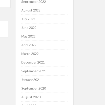
September 2022
August 2022
July 2022
June 2022
May 2022
April 2022
March 2022
December 2021
September 2021
January 2021
September 2020
August 2020