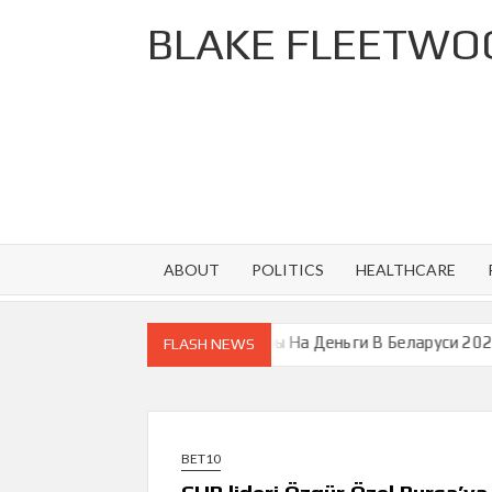
Skip
BLAKE FLEETWO
to
content
ABOUT
POLITICS
HEALTHCARE
 Онлайн Казино Для Игры На Деньги В Беларуси 2025
Обзор п
FLASH NEWS
BET10