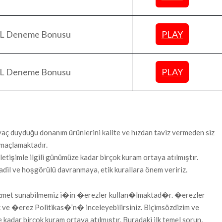
TL Deneme Bonusu
PLAY
TL Deneme Bonusu
PLAY
tiyaç duyduğu donanım ürünlerini kalite ve hızdan taviz vermeden siz
amaçlamaktadır.
letişimle ilgili günümüze kadar birçok kuram ortaya atılmıştır.
, adil ve hoşgörülü davranmaya, etik kurallara önem veririz.
i hizmet sunabilmemiz i�in �erezler kullan�lmaktad�r. �erezler
 ve �erez Politikas�’n� inceleyebilirsiniz. Biçimsözdizim ve
e kadar birçok kuram ortaya atılmıştır. Buradaki ilk temel sorun,