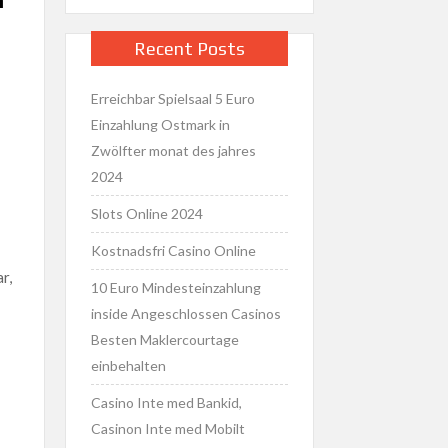
m
Recent Posts
Erreichbar Spielsaal 5 Euro
Einzahlung Ostmark in
Zwölfter monat des jahres
2024
Slots Online 2024
Kostnadsfri Casino Online
r,
10 Euro Mindesteinzahlung
inside Angeschlossen Casinos
Besten Maklercourtage
einbehalten
Casino Inte med Bankid,
Casinon Inte med Mobilt