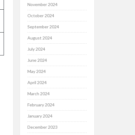
November 2024
October 2024
September 2024
August 2024
July 2024
June 2024
May 2024
April 2024
March 2024
February 2024
January 2024
December 2023