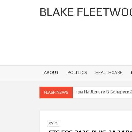
Skip
BLAKE FLEETWO
to
content
ABOUT
POLITICS
HEALTHCARE
ие Онлайн Казино Для Игры На Деньги В Беларуси 2025
Обзо
FLASH NEWS
XSLOT