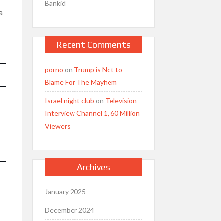
Bankid
da
Recent Comments
porno
on
Trump is Not to
Blame For The Mayhem
Israel night club
on
Television
Interview Channel 1, 60 Million
Viewers
Archives
January 2025
December 2024