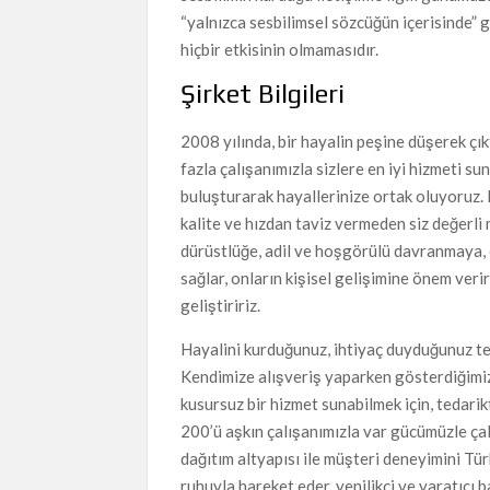
“yalnızca sesbilimsel sözcüğün içerisinde” g
hiçbir etkisinin olmamasıdır.
Şirket Bilgileri
2008 yılında, bir hayalin peşine düşerek çı
fazla çalışanımızla sizlere en iyi hizmeti s
buluşturarak hayallerinize ortak oluyoruz. 
kalite ve hızdan taviz vermeden siz değerli
dürüstlüğe, adil ve hoşgörülü davranmaya, et
sağlar, onların kişisel gelişimine önem veri
geliştiririz.
Hayalini kurduğunuz, ihtiyaç duyduğunuz tekn
Kendimize alışveriş yaparken gösterdiğimiz 
kusursuz bir hizmet sunabilmek için, teda
200’ü aşkın çalışanımızla var gücümüzle ça
dağıtım altyapısı ile müşteri deneyimini Tür
ruhuyla hareket eder, yenilikçi ve yaratıcı b