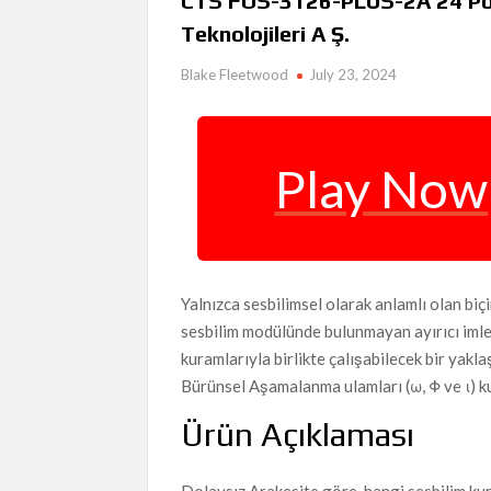
CTS FOS-3126-PLUS-2A 24 Por
Teknolojileri A Ş.
Blake Fleetwood
July 23, 2024
Play Now
Yalnızca sesbilimsel olarak anlamlı olan biçi
sesbilim modülünde bulunmayan ayırıcı imler
kuramlarıyla birlikte çalışabilecek bir yakla
Bürünsel Aşamalanma ulamları (ω, Φ ve ι) ku
Ürün Açıklaması
Dolaysız Arakesite göre, hangi sesbilim kur