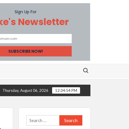
Sign Up For
ke's Newsletter
Search for:
ar Marketing
Комета Казино Онлайн
Как Зайти Kometa Casi
Thursday, August 06, 2026
12:34:55 PM
Search
for: