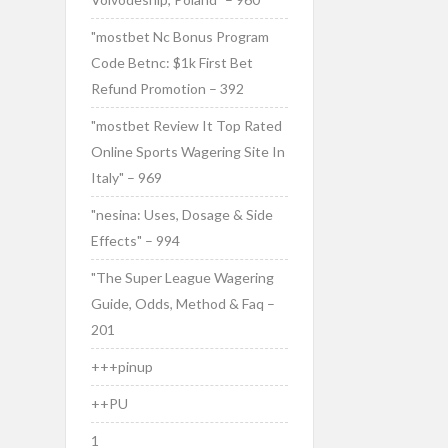
"mostbet Nc Bonus Program
Code Betnc: $1k First Bet
Refund Promotion – 392
"mostbet Review It Top Rated
Online Sports Wagering Site In
Italy" – 969
"nesina: Uses, Dosage & Side
Effects" – 994
"The Super League Wagering
Guide, Odds, Method & Faq –
201
+++pinup
++PU
1