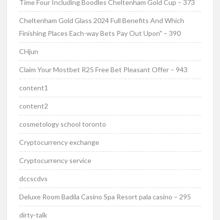
Time Four Including Boodles Cheltenham Gold Cup – 373
Cheltenham Gold Glass 2024 Full Benefits And Which
Finishing Places Each-way Bets Pay Out Upon" – 390
CHjun
Claim Your Mostbet R25 Free Bet Pleasant Offer – 943
content1
content2
cosmetology school toronto
Cryptocurrency exchange
Cryptocurrency service
dccscdvs
Deluxe Room Badila Casino Spa Resort pala casino – 295
dirty-talk