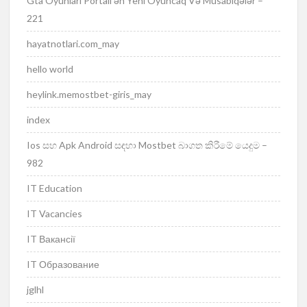
Gta Oyunları Portalı ən Yeni Oyuncaq Və Müsabiqələr –
221
hayatnotlari.com_may
hello world
heylink.memostbet-giris_may
index
Ios සහ Apk Android සඳහා Mostbet බාගත කිරීමේ යෙදුම –
982
IT Education
IT Vacancies
IT Вакансії
IT Образование
jglhl