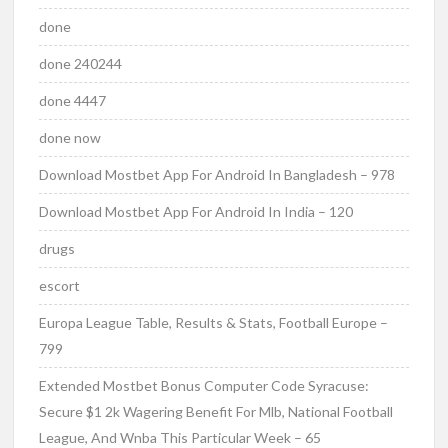
done
done 240244
done 4447
done now
Download Mostbet App For Android In Bangladesh – 978
Download Mostbet App For Android In India – 120
drugs
escort
Europa League Table, Results & Stats, Football Europe –
799
Extended Mostbet Bonus Computer Code Syracuse:
Secure $1 2k Wagering Benefit For Mlb, National Football
League, And Wnba This Particular Week – 65