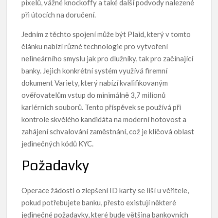
pixelů, vážné knockoffy a také další podvody nalezené
při útocích na doručení.
Jedním z těchto spojení může být Plaid, který v tomto
článku nabízí různé technologie pro vytvoření
nelineárního smyslu jak pro dlužníky, tak pro začínající
banky. Jejich konkrétní systém využívá firemní
dokument Variety, který nabízí kvalifikovaným
ověřovatelům vstup do minimálně 3,7 milionů
kariérních souborů. Tento příspěvek se používá při
kontrole skvělého kandidáta na moderní hotovost a
zahájení schvalování zaměstnání, což je klíčová oblast
jedinečných kódů KYC.
Požadavky
Operace žádosti o zlepšení ID karty se liší u věřitele,
pokud potřebujete banku, přesto existují některé
jedinečné požadavky, které bude většina bankovních