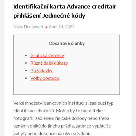
Identifikační karta Advance creditair
přihlášení Jedinečné kódy
Blake Fleetwood
April 14, 2024
Obsahové články
Grafická detekce
Různé další důkazy
Požadavky
Volby postupu
Velké množství bankovních institucí si zaslouží typ
identifikace dlužníků. Mohlo by to být detekce
fotografií, začlenění řidičské dohody nebo třeba
uznání vojáků do jiného prádla, zatímco vyplácíte
pahýly nebo dokonce nároky na zálohu.