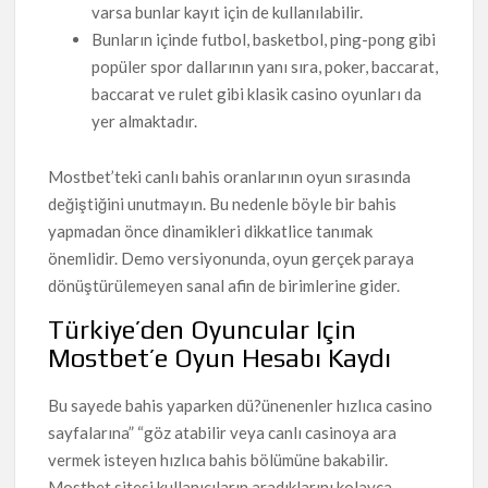
varsa bunlar kayıt için de kullanılabilir.
Bunların içinde futbol, basketbol, ping-pong gibi
popüler spor dallarının yanı sıra, poker, baccarat,
baccarat ve rulet gibi klasik casino oyunları da
yer almaktadır.
Mostbet’teki canlı bahis oranlarının oyun sırasında
değiştiğini unutmayın. Bu nedenle böyle bir bahis
yapmadan önce dinamikleri dikkatlice tanımak
önemlidir. Demo versiyonunda, oyun gerçek paraya
dönüştürülemeyen sanal afin de birimlerine gider.
Türkiye’den Oyuncular Için
Mostbet’e Oyun Hesabı Kaydı
Bu sayede bahis yaparken dü?ünenenler hızlıca casino
sayfalarına” “göz atabilir veya canlı casinoya ara
vermek isteyen hızlıca bahis bölümüne bakabilir.
Mostbet sitesi kullanıcıların aradıklarını kolayca