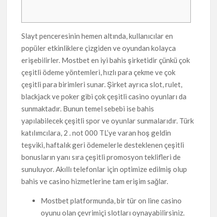
Slayt penceresinin hemen altında, kullanıcılar en
popüler etkinliklere çizgiden ve oyundan kolayca
erişebilirler. Mostbet en iyi bahis şirketidir çünkü çok
çeşitli ödeme yöntemleri, hızlı para çekme ve çok
çeşitli para birimleri sunar. Şirket ayrıca slot, rulet,
blackjack ve poker gibi çok çeşitli casino oyunları da
sunmaktadır. Bunun temel sebebi ise bahis
yapılabilecek çeşitli spor ve oyunlar sunmalarıdır. Türk
katılımcılara, 2 . not 000 TL’ye varan hoş geldin
teşviki, haftalık geri ödemelerle desteklenen çeşitli
bonusların yanı sıra çeşitli promosyon teklifleri de
sunuluyor. Akıllı telefonlar için optimize edilmiş olup
bahis ve casino hizmetlerine tam erişim sağlar.
Mostbet platformunda, bir tür on line casino
oyunu olan çevrimiçi slotları oynayabilirsiniz.