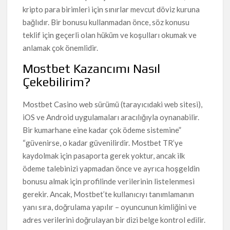
kripto para birimleri için sınırlar mevcut döviz kuruna
bağlıdır. Bir bonusu kullanmadan önce, söz konusu
teklif için geçerli olan hüküm ve koşulları okumak ve
anlamak çok önemlidir.
Mostbet Kazancımı Nasıl
Çekebilirim?
Mostbet Casino web sürümü (tarayıcıdaki web sitesi),
iOS ve Android uygulamaları aracılığıyla oynanabilir.
Bir kumarhane eine kadar çok ödeme sistemine”
“güvenirse, o kadar güvenilirdir. Mostbet TR’ye
kaydolmak için pasaporta gerek yoktur, ancak ilk
ödeme talebinizi yapmadan önce ve ayrıca hoşgeldin
bonusu almak için profilinde verilerinin listelenmesi
gerekir. Ancak, Mostbet’te kullanıcıyı tanımlamanın
yanı sıra, doğrulama yapılır – oyuncunun kimliğini ve
adres verilerini doğrulayan bir dizi belge kontrol edilir.