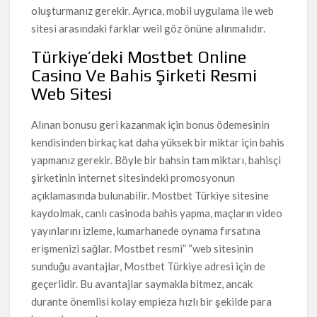
oluşturmanız gerekir. Ayrıca, mobil uygulama ile web
sitesi arasındaki farklar weil göz önüne alınmalıdır.
Türkiye’deki Mostbet Online
Casino Ve Bahis Şirketi Resmi
Web Sitesi
Alınan bonusu geri kazanmak için bonus ödemesinin
kendisinden birkaç kat daha yüksek bir miktar için bahis
yapmanız gerekir. Böyle bir bahsin tam miktarı, bahisçi
şirketinin internet sitesindeki promosyonun
açıklamasında bulunabilir. Mostbet Türkiye sitesine
kaydolmak, canlı casinoda bahis yapma, maçların video
yayınlarını izleme, kumarhanede oynama fırsatına
erişmenizi sağlar. Mostbet resmi” “web sitesinin
sunduğu avantajlar, Mostbet Türkiye adresi için de
geçerlidir. Bu avantajlar saymakla bitmez, ancak
durante önemlisi kolay empieza hızlı bir şekilde para