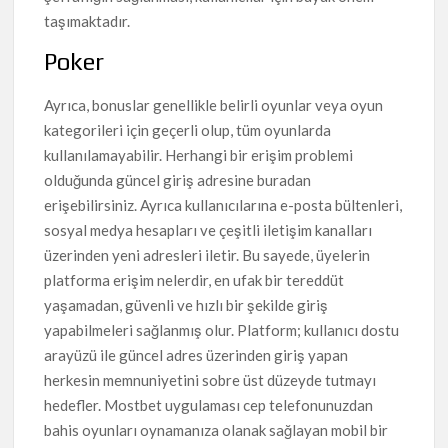
taşımaktadır.
Poker
Ayrıca, bonuslar genellikle belirli oyunlar veya oyun
kategorileri için geçerli olup, tüm oyunlarda
kullanılamayabilir. Herhangi bir erişim problemi
olduğunda güncel giriş adresine buradan
erişebilirsiniz. Ayrıca kullanıcılarına e-posta bültenleri,
sosyal medya hesapları ve çeşitli iletişim kanalları
üzerinden yeni adresleri iletir. Bu sayede, üyelerin
platforma erişim nelerdir, en ufak bir tereddüt
yaşamadan, güvenli ve hızlı bir şekilde giriş
yapabilmeleri sağlanmış olur. Platform; kullanıcı dostu
arayüzü ile güncel adres üzerinden giriş yapan
herkesin memnuniyetini sobre üst düzeyde tutmayı
hedefler. Mostbet uygulaması cep telefonunuzdan
bahis oyunları oynamanıza olanak sağlayan mobil bir