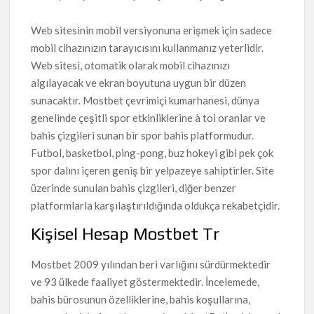
Web sitesinin mobil versiyonuna erişmek için sadece
mobil cihazınızın tarayıcısını kullanmanız yeterlidir.
Web sitesi, otomatik olarak mobil cihazınızı
algılayacak ve ekran boyutuna uygun bir düzen
sunacaktır. Mostbet çevrimiçi kumarhanesi, dünya
genelinde çeşitli spor etkinliklerine à toi oranlar ve
bahis çizgileri sunan bir spor bahis platformudur.
Futbol, basketbol, ping-pong, buz hokeyi gibi pek çok
spor dalını içeren geniş bir yelpazeye sahiptirler. Site
üzerinde sunulan bahis çizgileri, diğer benzer
platformlarla karşılaştırıldığında oldukça rekabetçidir.
Kişisel Hesap Mostbet Tr
Mostbet 2009 yılından beri varlığını sürdürmektedir
ve 93 ülkede faaliyet göstermektedir. İncelemede,
bahis bürosunun özelliklerine, bahis koşullarına,