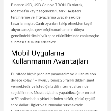
Binance USD, USD Coin ve TRON. Ek olarak,
Mostbet’in kayıt seçenekleri, farklı müşteri
tercihlerine ve ihtiyaçlarına uyacak şekilde
tasarlanmıştır. Canlı oyunları takip etmekten keyif
alıyorsanız, bu çevrimiçi kumarhanenin dünya
genelindeki tüm büyük spor etkinliklerinde canlı maçlar
sunması sizi mutlu edecektir.
Mobil Uygulama
Kullanmanın Avantajları
Bu sitede hiçbir problem yaşamadım ve kullanımı son
derece kolay. ” – Ryan. Sitemiz 25 farklı dilde hizmet
vermektedir ve istediğiniz dili internet sitesinde
seçebilirsiniz. Mostbet, bahis yapabileceğiniz en ba?
ar?l? online bahis şirketlerinden biridir, çünkü çeşitli
spor dalları, ligler ve turnuvalar sunmaktadır.
Platformda hem popüler hem de özel sporlar arasında