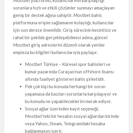
Mostbet platformu, kullanıcılarının karşılaştığı
sorunlara hızlı ve etkili çözümler sunmayı amaçlayan
geniş bir destek ağına sahiptir. Mostbet bahis
platformuna erişim sağlamanın kolaylığı, kullanıcılar
için son derece önemlidir. Giriş sürecinin kesintisiz ve
rahat bir şekilde gerçekleşebilmesi adına, güncel
Mostbet giriş adreslerini düzenli olarak yeniler
empieza bu bilgileri kullanıcılarıyla paylaşır.
Mostbet Türkiye – Küresel spor bahisleri ve
kumar pazarında Curaçao’nun offshore lisansı
altında faaliyet gösteren bahis şirketidir.
Pek çok kişi bu konuda herhangi bir sorun
yaşamasa da bazıları sorunlarla karşılaşıyor ve
bu konuda ne yapabileceklerini merak ediyor.
Sosyal ağlar üzerinden kayıt seçeneği,
Mostbet’teki bir hesabın sosyal ağlardan birinde
veya Yahoo, Steam, Telegram’daki hesaba
bağlanmasını içerir.