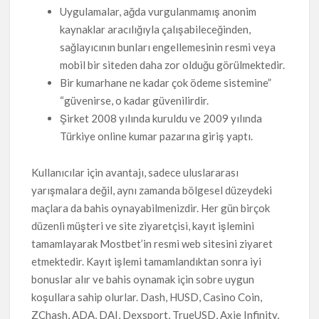
Uygulamalar, ağda vurgulanmamış anonim
kaynaklar aracılığıyla çalışabileceğinden,
sağlayıcının bunları engellemesinin resmi veya
mobil bir siteden daha zor olduğu görülmektedir.
Bir kumarhane ne kadar çok ödeme sistemine”
“güvenirse, o kadar güvenilirdir.
Şirket 2008 yılında kuruldu ve 2009 yılında
Türkiye online kumar pazarına giriş yaptı.
Kullanıcılar için avantajı, sadece uluslararası
yarışmalara değil, aynı zamanda bölgesel düzeydeki
maçlara da bahis oynayabilmenizdir. Her gün birçok
düzenli müşteri ve site ziyaretçisi, kayıt işlemini
tamamlayarak Mostbet’in resmi web sitesini ziyaret
etmektedir. Kayıt işlemi tamamlandıktan sonra iyi
bonuslar alır ve bahis oynamak için sobre uygun
koşullara sahip olurlar. Dash, HUSD, Casino Coin,
ZChash, ADA, DAI, Dexsport, TrueUSD, Axie Infinity,