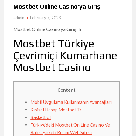
Mostbet Online Casino’ya Giriş T
admin
February 7, 2023
Mostbet Online Casino’ya Giriş Tr
Mostbet Türkiye
Çevrimiçi Kumarhane
Mostbet Casino
Content
Mobil Uygulama Kullanmanın Avantajları
Kişisel Hesap Mostbet Tr
Basketbol
Türkiye’deki Mostbet On Line Casino Ve
Bahis Şirketi Resmi Web Sitesi